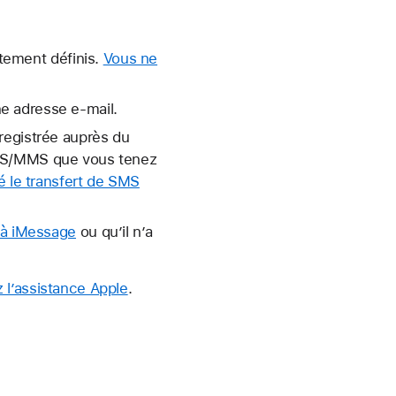
tement définis.
Vous ne
e adresse e-mail.
registrée auprès du
SMS/MMS que vous tenez
é le transfert de SMS
r à iMessage
ou qu’il n’a
 l’assistance Apple
.