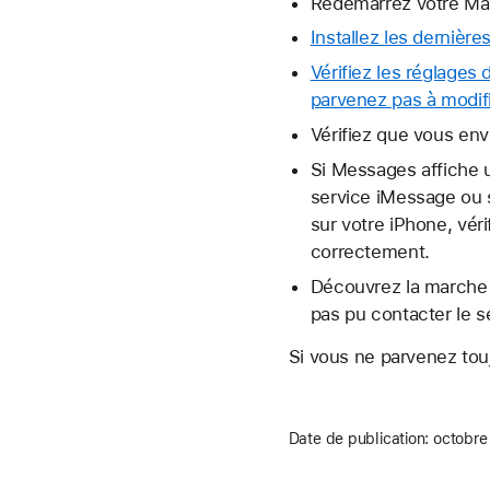
Redémarrez votre Ma
Installez les dernièr
Vérifiez les réglages 
parvenez pas à modifi
Vérifiez que vous en
Si Messages affiche u
service iMessage ou 
sur votre iPhone, vér
correctement.
Découvrez la marche
pas pu contacter le 
Si vous ne parvenez tou
Date de publication:
octobre