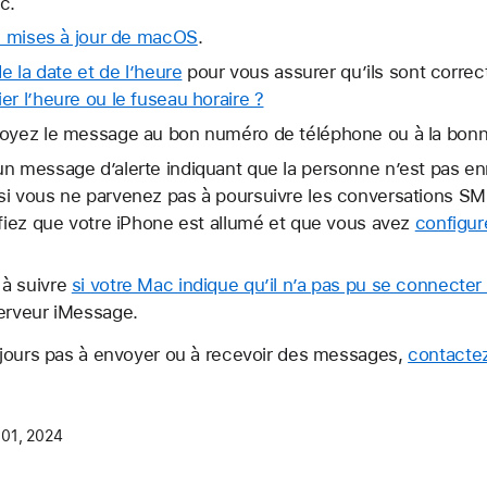
c.
es mises à jour de macOS
.
de la date et de l’heure
pour vous assurer qu’ils sont correc
er l’heure ou le fuseau horaire ?
voyez le message au bon numéro de téléphone ou à la bonn
n message d’alerte indiquant que la personne n’est pas en
si vous ne parvenez pas à poursuivre les conversations 
ifiez que votre iPhone est allumé et que vous avez
configur
 à suivre
si votre Mac indique qu’il n’a pas pu se connecte
serveur iMessage.
jours pas à envoyer ou à recevoir des messages,
contactez
 01, 2024