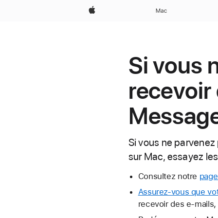
Apple
Mac
Si vous 
recevoir
Message
Si vous ne parvenez 
sur Mac, essayez les
Consultez notre
page
Assurez-vous que vot
recevoir des e-mails,