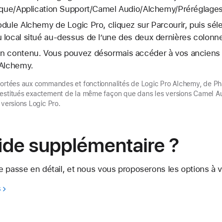
hèque/Application Support/Camel Audio/Alchemy/Préréglages
dule Alchemy de Logic Pro, cliquez sur Parcourir, puis sél
 local situé au-dessus de l’une des deux dernières colonn
n contenu. Vous pouvez désormais accéder à vos anciens 
 Alchemy.
portées aux commandes et fonctionnalités de Logic Pro Alchemy, de Ph
estitués exactement de la même façon que dans les versions Camel Aud
 versions Logic Pro.
ide supplémentaire ?
 passe en détail, et nous vous proposerons les options à vo
s