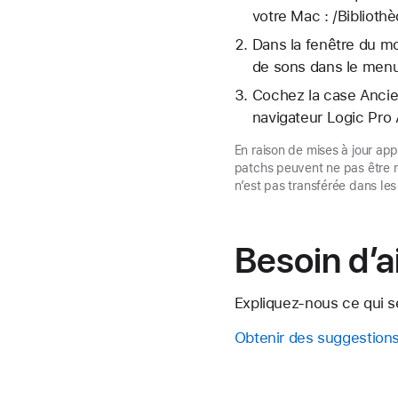
votre Mac : /Bibliot
Dans la fenêtre du mo
de sons dans le menu
Cochez la case Ancie
navigateur Logic Pro
En raison de mises à jour ap
patchs peuvent ne pas être r
n’est pas transférée dans les
Besoin d’a
Expliquez-nous ce qui se
Obtenir des suggestion