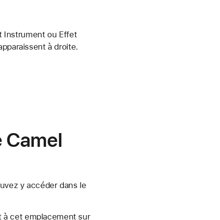
t Instrument ou Effet
pparaissent à droite.
e Camel
ouvez y accéder dans le
t à cet emplacement sur