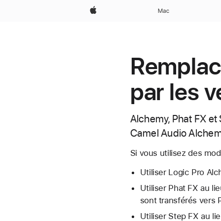
Apple
Mac
Remplac
par les 
Alchemy, Phat FX et
Camel Audio Alchem
Si vous utilisez des mo
Utiliser Logic Pro A
Utiliser Phat FX au 
sont transférés vers 
Utiliser Step FX au l