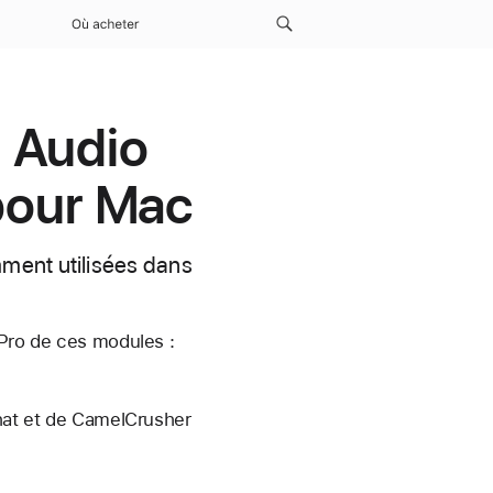
Où acheter
 Audio
 pour Mac
ment utilisées dans
 Pro de ces modules :
hat et de CamelCrusher