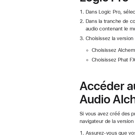
Dans Logic Pro, séle
Dans la tranche de con
audio contenant le mo
Choisissez la version
Choisissez Alchem
Choisissez Phat FX
Accéder a
Audio Al
Si vous avez créé des p
navigateur de la version
Assurez-vous que vos