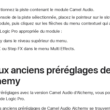
ctionnez la piste contenant le module Camel Audio.
sole de la piste sélectionnée, placez le pointeur sur le slo
dule, puis cliquez sur les flèches du menu contextuel qui a
 Logic Pro appropriée du module :
y dans le niveau supérieur du menu.
 ou Step FX dans le menu Multi Effects.
ux anciens préréglages d
chemy
réréglages avec la version Camel Audio d’Alchemy, vous p
 de Logic Pro.
 anciens préréglages de Camel Audio Alchemy se trouven