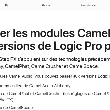
iPad
iPhone
Assistance
er les modules Camel
versions de Logic Pro
 Step FX s’appuient sur des technologies précédem
y, CamelPhat, CamelCrusher et CamelSpace.
dules Camel Audio, vous pouvez passer aux versions Logic
lchemy au lieu de Camel Audio Alchemy.
lieu de CamelPhat et CamelCrusher (les réglages de CamelP
PhatFX).
ieu de CamelSpace.