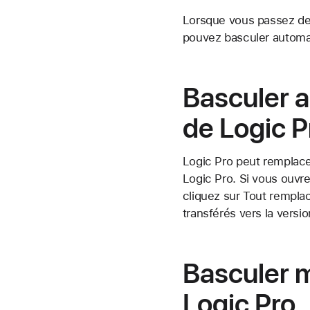
Lorsque vous passez des
pouvez basculer autom
Basculer a
de Logic P
Logic Pro peut remplace
Logic Pro. Si vous ouvr
cliquez sur Tout remplac
transférés vers la versi
Basculer m
Logic Pro