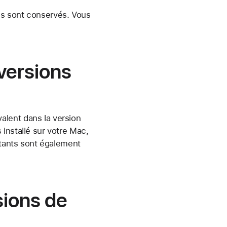
es sont conservés. Vous
versions
alent dans la version
installé sur votre Mac,
stants sont également
sions de