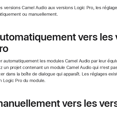
 versions Camel Audio aux versions Logic Pro, les réglag
atiquement ou manuellement.
utomatiquement vers les 
ro
r automatiquement les modules Camel Audio par leur équiv
ez un projet contenant un module Camel Audio qui n’est pas 
er dans la boîte de dialogue qui apparaît. Les réglages exi
on Logic Pro du module.
anuellement vers les ver