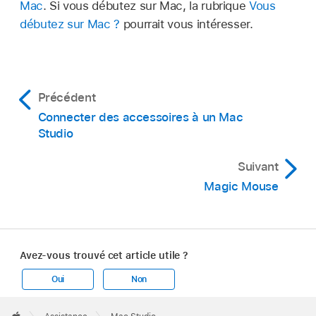
Mac
. Si vous débutez sur Mac, la rubrique
Vous
débutez sur Mac ?
pourrait vous intéresser.
Précédent
Connecter des accessoires à un Mac
Studio
Suivant
Magic Mouse
Avez-vous trouvé cet article utile ?
Oui
Non
Apple
Footer
