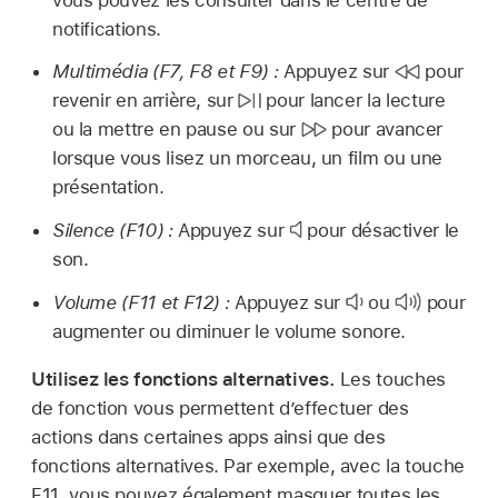
notifications.
Multimédia (F7, F8 et F9) :
Appuyez sur
pour
revenir en arrière, sur
pour lancer la lecture
ou la mettre en pause ou sur
pour avancer
lorsque vous lisez un morceau, un film ou une
présentation.
Silence (F10) :
Appuyez sur
pour désactiver le
son.
Volume (F11 et F12) :
Appuyez sur
ou
pour
augmenter ou diminuer le volume sonore.
Utilisez les fonctions alternatives.
Les touches
de fonction vous permettent d’effectuer des
actions dans certaines apps ainsi que des
fonctions alternatives. Par exemple, avec la touche
F11, vous pouvez également masquer toutes les