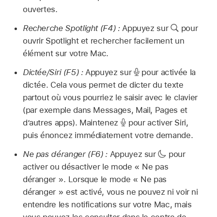
ouvertes.
Recherche Spotlight (F4) :
Appuyez sur
pour
ouvrir Spotlight et rechercher facilement un
élément sur votre Mac.
Dictée/Siri (F5) :
Appuyez sur
pour activée la
dictée. Cela vous permet de dicter du texte
partout où vous pourriez le saisir avec le clavier
(par exemple dans Messages, Mail, Pages et
d’autres apps). Maintenez
pour activer Siri,
puis énoncez immédiatement votre demande.
Ne pas déranger (F6) :
Appuyez sur
pour
activer ou désactiver le mode « Ne pas
déranger ». Lorsque le mode « Ne pas
déranger » est activé, vous ne pouvez ni voir ni
entendre les notifications sur votre Mac, mais
vous pouvez les consulter dans le centre de