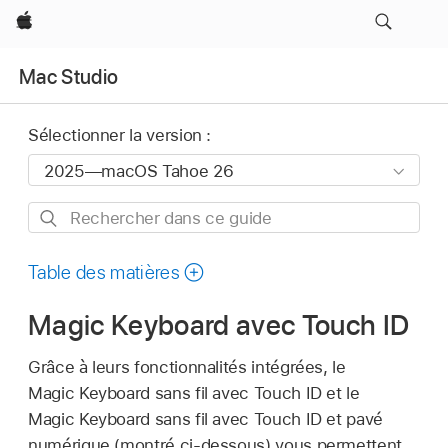
Apple
Mac Studio
Sélectionner la version :
Rechercher
dans
ce
Table des matières
guide
Magic Keyboard avec Touch ID
Grâce à leurs fonctionnalités intégrées, le
Magic Keyboard sans fil avec Touch ID et le
Magic Keyboard sans fil avec Touch ID et pavé
numérique (montré ci-dessous) vous permettent