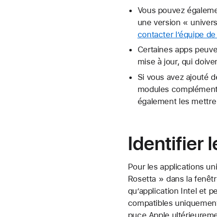
Vous pouvez égalemen
une version « univers
contacter l’équipe d
Certaines apps peuve
mise à jour, qui doiv
Si vous avez ajouté d
modules complémentai
également les mettre 
Identifier 
Pour les applications un
Rosetta » dans la fenêtr
qu’application Intel et 
compatibles uniquement 
puce Apple ultérieureme