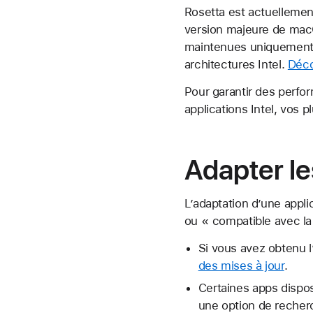
Rosetta est actuellement
version majeure de macO
maintenues uniquement p
architectures Intel.
Déco
Pour garantir des perfo
applications Intel, vos 
Adapter le
L’adaptation d’une appli
ou « compatible avec la
Si vous avez obtenu l
des mises à jour
.
Certaines apps dispose
une option de recherc