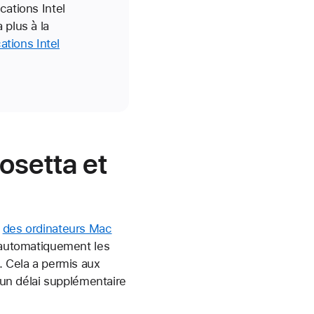
cations Intel
 plus à la
tions Intel
osetta et
s
des ordinateurs Mac
t automatiquement les
. Cela a permis aux
d’un délai supplémentaire