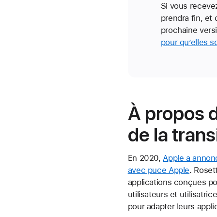
Si vous recevez
prendra fin, et
prochaine ver
pour qu’elles s
À propos d
de la trans
En 2020,
Apple a annonc
avec puce Apple
. Roset
applications conçues pou
utilisateurs et utilisat
pour adapter leurs appli