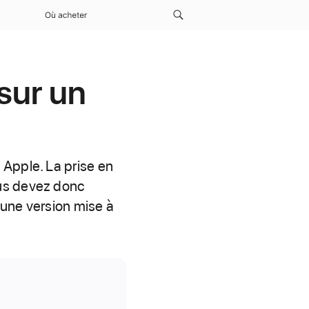
Où acheter
 sur un
 Apple. La prise en
ous devez donc
e une version mise à