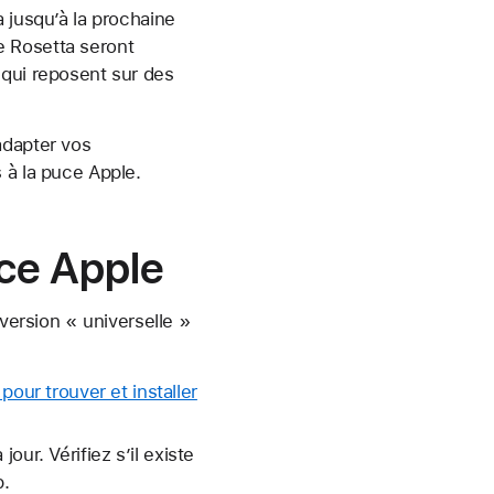
 jusqu’à la prochaine
e Rosetta seront
 qui reposent sur des
adapter vos
 à la puce Apple.
uce Apple
 version « universelle »
 pour trouver et installer
ur. Vérifiez s’il existe
p.