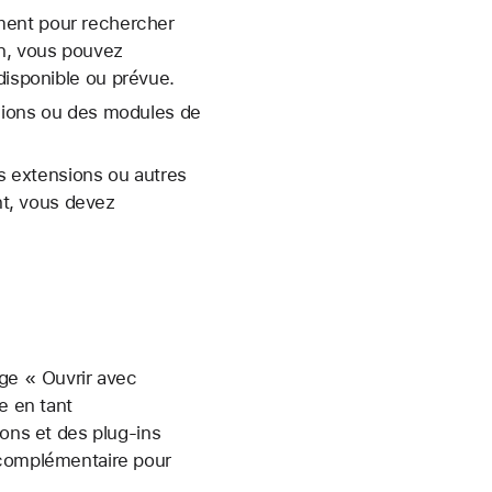
ment pour rechercher
on, vous pouvez
 disponible ou prévue.
nsions ou des modules de
es extensions ou autres
t, vous devez
age « Ouvrir avec
e en tant
ions et des plug-ins
 complémentaire pour