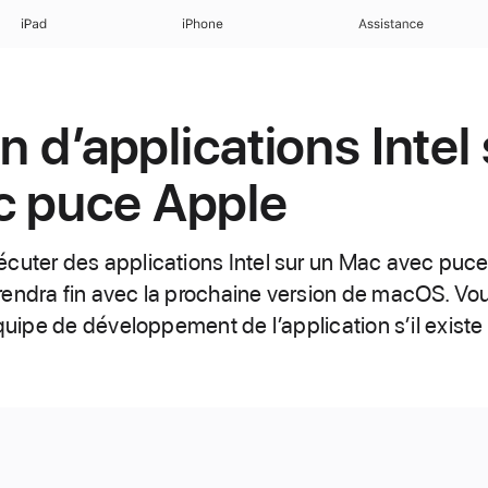
iPad
iPhone
Assistance
on d’applications Intel
c puce Apple
cuter des applications Intel sur un Mac avec puce
rendra fin avec la prochaine version de macOS. V
équipe de développement de l’application s’il exist