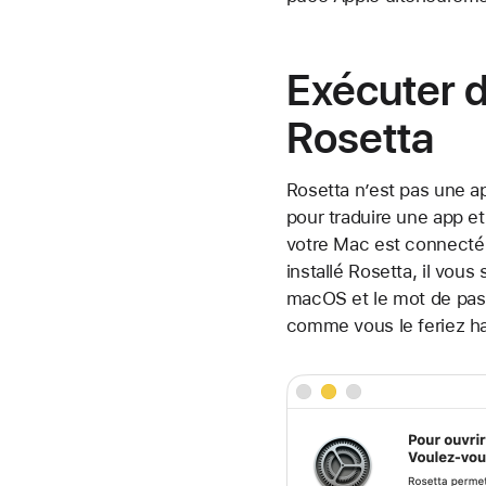
Exécuter de
Rosetta
Rosetta n’est pas une a
pour traduire une app et
votre Mac est connecté à
installé Rosetta, il vous
macOS et le mot de passe
comme vous le feriez ha