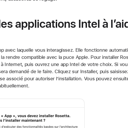
s applications Intel à l’a
pp avec laquelle vous interagissez. Elle fonctionne automat
 la rendre compatible avec la puce Apple. Pour installer R
 Internet, puis ouvrez une app Intel de votre choix. Si vo
 sera demandé de le faire. Cliquez sur Installer, puis saisisse
 associé pour autoriser l’installation. Vous pouvez ensuite o
bituellement.