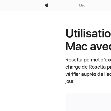
Apple
Mac
Utilisati
Mac ave
Rosetta permet d’exé
charge de Rosetta p
vérifier auprès de l’
jour.