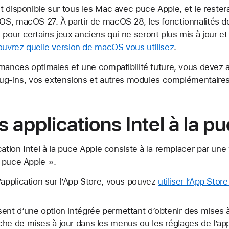
 disponible sur tous les Mac avec puce Apple, et le restera
S, macOS 27. À partir de macOS 28, les fonctionnalités d
our certains jeux anciens qui ne seront plus mis à jour et
uvrez quelle version de macOS vous utilisez
.
rmances optimales et une compatibilité future, vous devez 
plug-ins, vos extensions et autres modules complémentaires
s applications Intel à la p
cation Intel à la puce Apple consiste à la remplacer par une
 puce Apple ».
’application sur l’App Store, vous pouvez
utiliser l’App Store
nt d’une option intégrée permettant d’obtenir des mises à jo
he de mises à jour dans les menus ou les réglages de l’ap