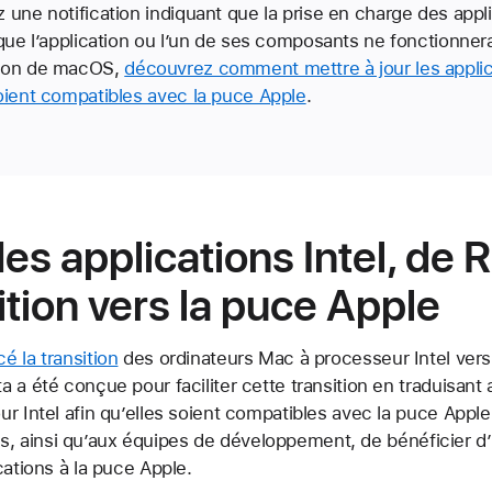
 une notification indiquant que la prise en charge des appli
 que l’application ou l’un de ses composants ne fonctionnera
sion de macOS,
découvrez comment mettre à jour les applica
oient compatibles avec la puce Apple
.
es applications Intel, de R
ition vers la puce Apple
é la transition
des ordinateurs Mac à processeur Intel ver
ta a été conçue pour faciliter cette transition en traduisan
r Intel afin qu’elles soient compatibles avec la puce Apple
rices, ainsi qu’aux équipes de développement, de bénéficier 
cations à la puce Apple.