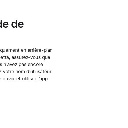
ide de
iquement en arrière-plan
osetta, assurez-vous que
us n’avez pas encore
z votre nom d’utilisateur
uvrir et utiliser l’app