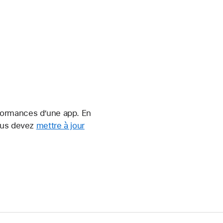
erformances d’une app. En
vous devez
mettre à jour