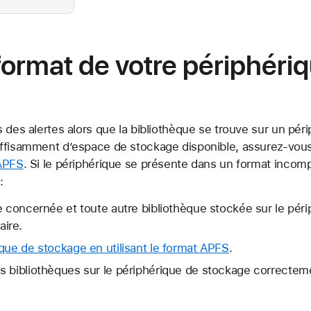
e format de votre périphéri
 des alertes alors que la bibliothèque se trouve sur un pé
ffisamment d’espace de stockage disponible, assurez-vous
APFS
. Si le périphérique se présente dans un format inco
:
e concernée et toute autre bibliothèque stockée sur le pér
ire.
que de stockage en utilisant le format APFS
.
s bibliothèques sur le périphérique de stockage correctem