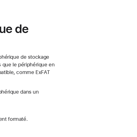
que de
riphérique de stockage
 que le périphérique en
mpatible, comme ExFAT
iphérique dans un
ent formaté.