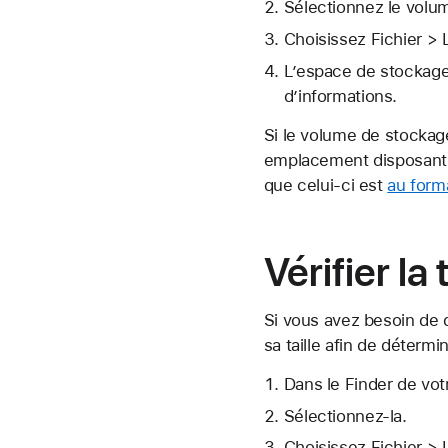
Sélectionnez le volum
Choisissez Fichier > 
L’espace de stockage 
d’informations.
Si le volume de stockage
emplacement disposant 
que celui-ci est
au form
Vérifier la
Si vous avez besoin de 
sa taille afin de déterm
Dans le Finder de vot
Sélectionnez-la.
Choisissez Fichier > 