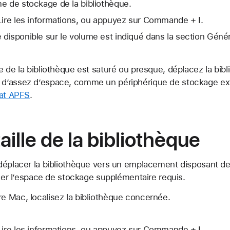
e de stockage de la bibliothèque.
Lire les informations, ou appuyez sur Commande + I.
disponible sur le volume est indiqué dans la section Génér
 de la bibliothèque est saturé ou presque, déplacez la bib
d’assez d’espace, comme un périphérique de stockage ext
at APFS
.
 taille de la bibliothèque
déplacer la bibliothèque vers un emplacement disposant de 
iner l’espace de stockage supplémentaire requis.
re Mac, localisez la bibliothèque concernée.
Lire les informations, ou appuyez sur Commande + I.