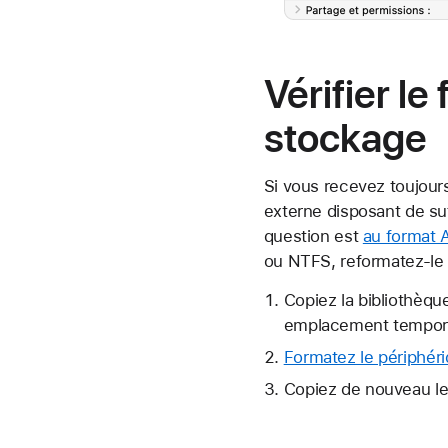
Vérifier l
stockage
Si vous recevez toujours
externe disposant de su
question est
au format 
ou NTFS, reformatez-le 
Copiez la bibliothèqu
emplacement tempora
Formatez le périphéri
Copiez de nouveau le