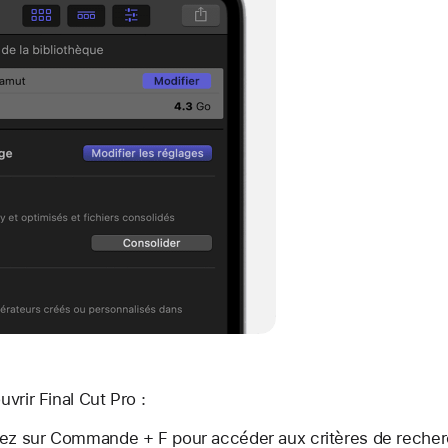
vrir Final Cut Pro :
yez sur Commande + F pour accéder aux critères de reche