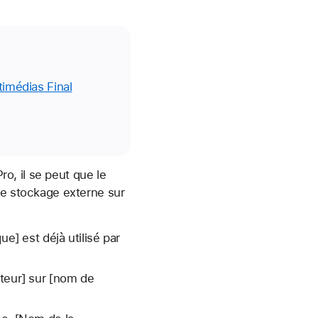
timédias Final
ro, il se peut que le
de stockage externe sur
e] est déjà utilisé par
ateur] sur [nom de