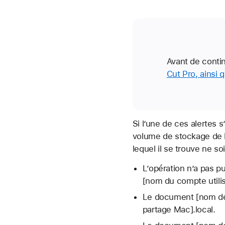
Avant de contin
Cut Pro, ainsi q
Si l’une de ces alertes s
volume de stockage de l
lequel il se trouve ne s
L’opération n’a pas pu
[nom du compte utilis
Le document [nom de l
partage Mac].local.