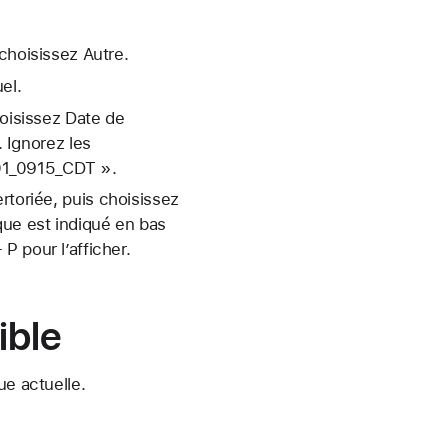
choisissez Autre.
el.
hoisissez Date de
. Ignorez les
401_0915_CDT ».
rtoriée, puis choisissez
que est indiqué en bas
P pour l’afficher.
ible
ue actuelle.