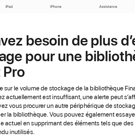
iPad
iPhone
Assistance
avez besoin de plus d
age pour une bibliot
t Pro
le sur le volume de stockage de la bibliothèque Fin
lez actuellement est insuffisant, une alerte peut s’a
vez vous procurer un autre périphérique de stocka
er la bibliothèque. Vous pouvez également essayer
me actuel en supprimant des éléments tels que des 
du inutilisés.