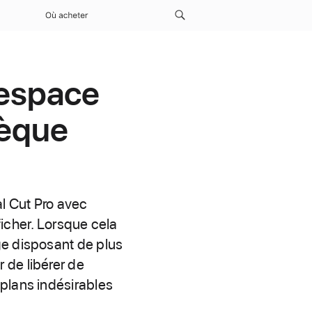
Où acheter
’espace
hèque
al Cut Pro avec
fficher. Lorsque cela
ge disposant de plus
 de libérer de
plans indésirables