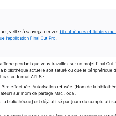
uer, veillez à sauvegarder vos
bibliothèques et fichiers mul
ue l’application Final Cut Pro
.
’affiche pendant que vous travaillez sur un projet Final Cut P
a bibliothèque actuelle soit saturé ou que le périphérique 
oit pas au format APFS :
 être effectuée. Autorisation refusée. [Nom de la bibliothèqu
ateur] sur [nom de partage Mac].local.
a bibliothèque] est déjà utilisé par [nom du compte utilis