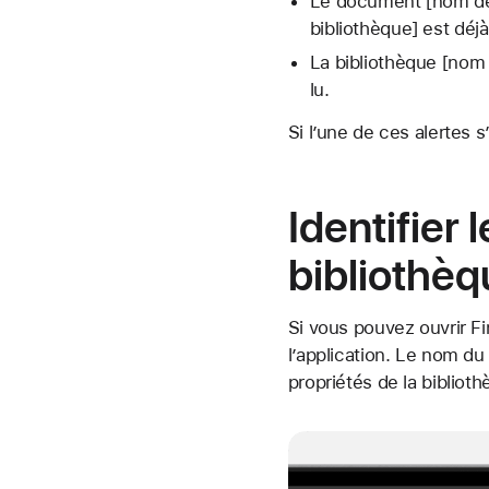
Le document [nom de l
bibliothèque] est déj
La bibliothèque [nom
lu.
Si l’une de ces alertes 
Identifier
bibliothèq
Si vous pouvez ouvrir Fi
l’application. Le nom d
propriétés de la biblioth