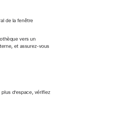
al de la fenêtre
liothèque vers un
erne, et assurez-vous
plus d’espace, vérifiez