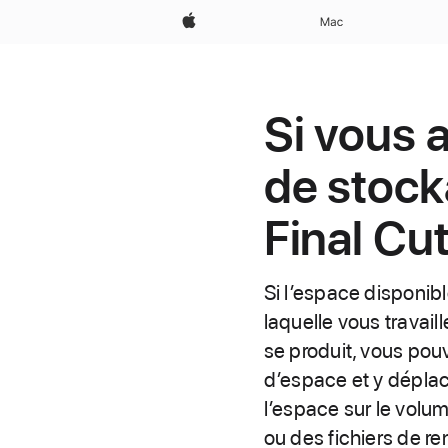
Apple
Mac
Si vous 
de stock
Final Cu
Si l’espace disponib
laquelle vous travail
se produit, vous pou
d’espace et y déplac
l’espace sur le volu
ou des fichiers de ren