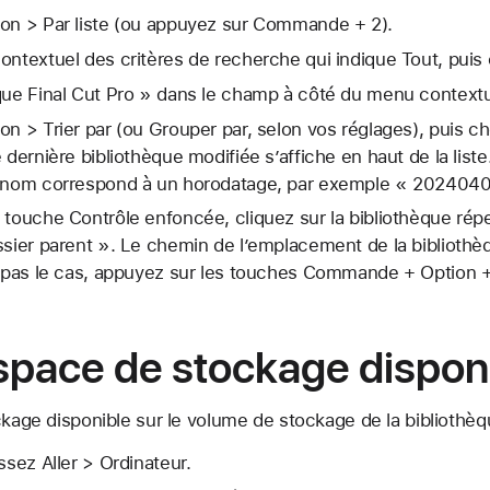
ion > Par liste (ou appuyez sur Commande + 2).
ontextuel des critères de recherche qui indique Tout, puis 
que Final Cut Pro » dans le champ à côté du menu contextu
on > Trier par (ou Grouper par, selon vos réglages), puis c
 dernière bibliothèque modifiée s’affiche en haut de la liste
le nom correspond à un horodatage, par exemple « 20240
 touche Contrôle enfoncée, cliquez sur la bibliothèque répe
ssier parent ». Le chemin de l’emplacement de la bibliothè
t pas le cas, appuyez sur les touches Commande + Option + 
’espace de stockage dispon
ckage disponible sur le volume de stockage de la bibliothèq
ssez Aller > Ordinateur.