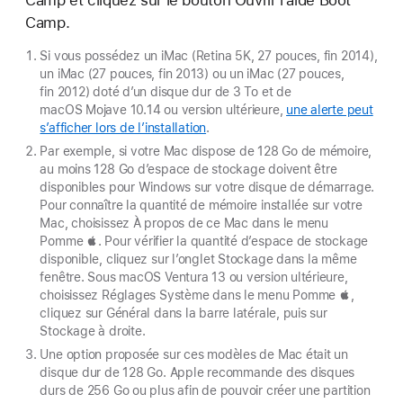
Camp et cliquez sur le bouton Ouvrir l’aide Boot
Camp.
Si vous possédez un iMac (Retina 5K, 27 pouces, fin 2014),
un iMac (27 pouces, fin 2013) ou un iMac (27 pouces,
fin 2012) doté d’un disque dur de 3 To et de
macOS Mojave 10.14 ou version ultérieure,
une alerte peut
s’afficher lors de l’installation
.
Par exemple, si votre Mac dispose de 128 Go de mémoire,
au moins 128 Go d’espace de stockage doivent être
disponibles pour Windows sur votre disque de démarrage.
Pour connaître la quantité de mémoire installée sur votre
Mac, choisissez À propos de ce Mac dans le menu
Pomme . Pour vérifier la quantité d’espace de stockage
disponible, cliquez sur l’onglet Stockage dans la même
fenêtre. Sous macOS Ventura 13 ou version ultérieure,
choisissez Réglages Système dans le menu Pomme ,
cliquez sur Général dans la barre latérale, puis sur
Stockage à droite.
Une option proposée sur ces modèles de Mac était un
disque dur de 128 Go. Apple recommande des disques
durs de 256 Go ou plus afin de pouvoir créer une partition