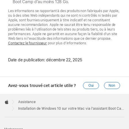
Boot Camp d’au moins 128 Go.
Les informations se rapportant à des produits non fabriqués par Apple,
ou à des sites Web indépendants qui ne sont ni contrôlés ni testés par
Apple, sont fournies uniquement à titre indicatif et ne constituent
aucune recommandation. Apple ne saurait être tenu responsable de
problèmes liés à l’utilisation de tels sites ou produits tiers, ou à leurs
performances. Apple ne garantit en aucune façon la fiabilité d’un site
Web tiers ni l’exactitude des informations que ce dernier propose.
Contactez le fournisseur
pour plus d’informations.
Date de publication:
décembre 22, 2025
Avez-vous trouvé cet article utile ?
Oui
Non
Apple
Footer

Assistance
Apple
Installation de Windows 10 sur votre Mac via l’assistant Boot Camp