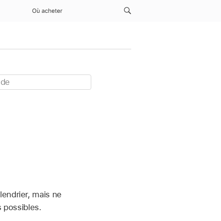
Où acheter
e
endrier, mais ne
s possibles.