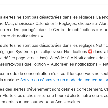
 alertes ne sont pas désactivées dans les réglages Calend
re Mac, choisissez Calendrier > Réglages, cliquez sur Aler
 calendriers partagés dans le Centre de notifications » et 
Centre de notifications ».
 alertes ne sont pas désactivées dans les réglages Notific
églages Système, puis cliquez sur Notifications
dans la 
re défiler page vers le bas). Accédez à « Notifications des 
assurez-vous que l’option « Autoriser les notifications » est
un mode de concentration n’est actif lorsque vous ne souh
 la rubrique
Activer ou désactiver un mode de concentratio
res des alertes d’évènement sont définies correctement. C
r Alertes, puis choisissez une heure d’alerte autre que « 
ments sur une journée » ou Anniversaires.