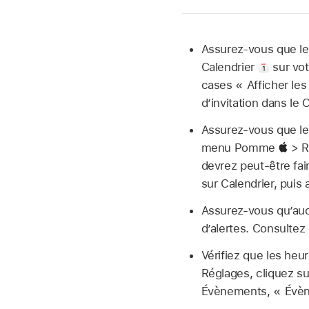
Assurez-vous que les
Calendrier
sur vot
cases « Afficher les
d’invitation dans le 
Assurez-vous que les
menu Pomme
> R
devrez peut-être fai
sur Calendrier, puis 
Assurez-vous qu’auc
d’alertes. Consultez
Vérifiez que les heu
Réglages, cliquez su
Évènements, « Évène