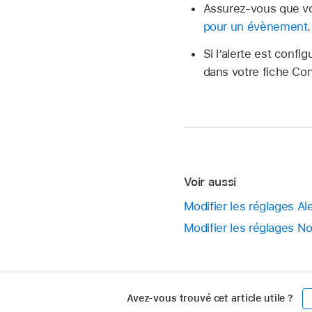
Assurez-vous que vo
pour un évènement
.
Si l’alerte est conf
dans votre fiche Con
Voir aussi
Modifier les réglages Al
Modifier les réglages No
Avez-vous trouvé cet article utile ?