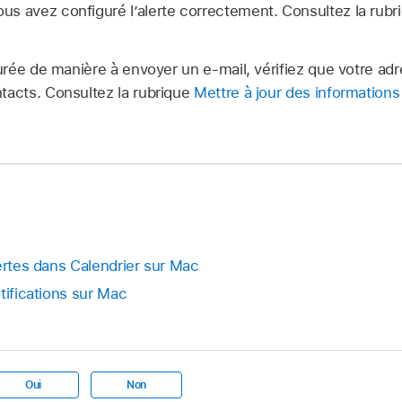
us avez configuré l’alerte correctement. Consultez la rub
igurée de manière à envoyer un e-mail, vérifiez que votre ad
tacts. Consultez la rubrique
Mettre à jour des informations
ertes dans Calendrier sur Mac
tifications sur Mac
Oui
Non