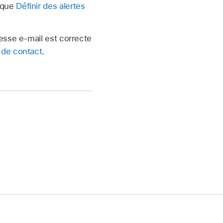
rique
Définir des alertes
resse e-mail est correcte
 de contact
.