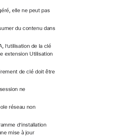
éré, elle ne peut pas
résumer du contenu dans
’utilisation de la clé
e extension Utilisation
ffrement de clé doit être
 session ne
cole réseau non
ramme d’installation
’une mise à jour