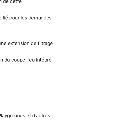
n de cette
écifié pour les demandes
une extension de filtrage
ion du coupe-feu intégré
laygrounds et d’autres