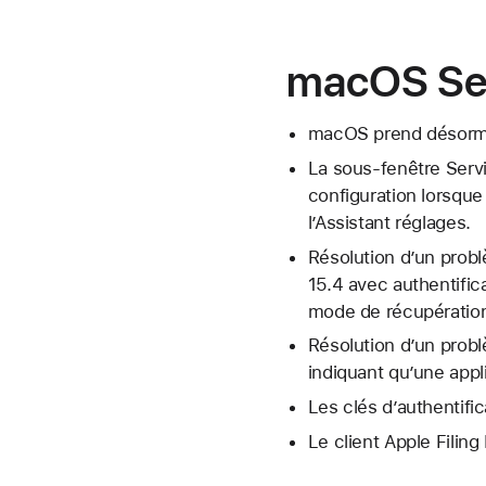
macOS Se
macOS prend désorma
La sous-fenêtre Servi
configuration lorsque 
l’Assistant réglages.
Résolution d’un prob
15.4 avec authentific
mode de récupération 
Résolution d’un probl
indiquant qu’une appl
Les clés d’authentific
Le client Apple Filin