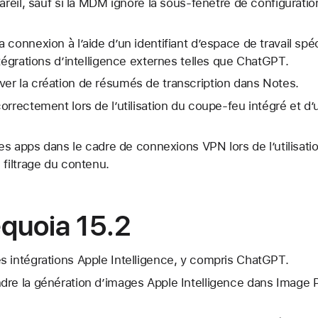
areil, sauf si la MDM ignore la sous-fenêtre de configuratio
 connexion à l’aide d’un identifiant d’espace de travail sp
ntégrations d’intelligence externes telles que ChatGPT.
er la création de résumés de transcription dans Notes.
orrectement lors de l’utilisation du coupe-feu intégré et d’
 des apps dans le cadre de connexions VPN lors de l’utilisat
 filtrage du contenu.
quoia 15.2
 intégrations Apple Intelligence, y compris ChatGPT.
dre la génération d’images Apple Intelligence dans Image P