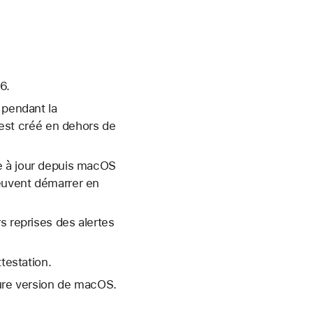
6.
 pendant la
r est créé en dehors de
e à jour depuis macOS
peuvent démarrer en
s reprises des alertes
testation.
ture version de macOS.