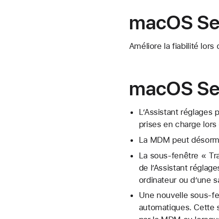
macOS Seq
Améliore la fiabilité lor
macOS Se
L’Assistant réglages p
prises en charge lors
La MDM peut désormai
La sous-fenêtre « Tr
de l’Assistant réglag
ordinateur ou d’une s
Une nouvelle sous-fenê
automatiques. Cette 