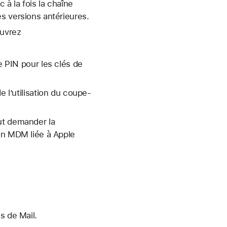
à la fois la chaîne
s versions antérieures.
Ouvrez
e PIN pour les clés de
e l’utilisation du coupe-
ut demander la
ion MDM liée à Apple
s de Mail.