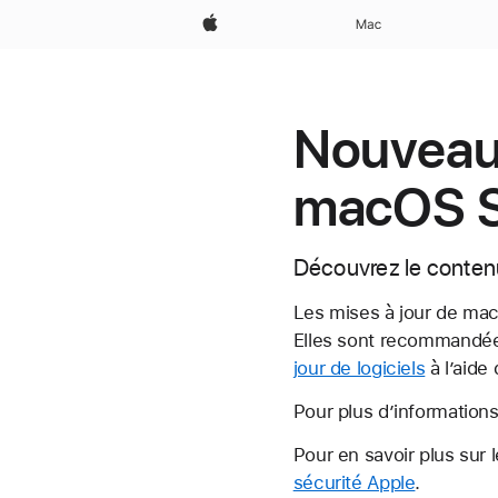
Apple
Mac
Nouveaut
macOS S
Découvrez le conten
Les mises à jour de macO
Elles sont recommandées
jour de logiciels
à l’aide
Pour plus d’information
Pour en savoir plus sur l
sécurité Apple
.