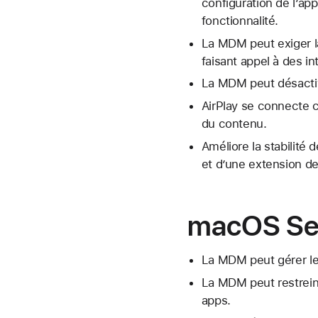
configuration de l’app
fonctionnalité.
La MDM peut exiger la
faisant appel à des i
La MDM peut désactiv
AirPlay se connecte c
du contenu.
Améliore la stabilité
et d’une extension de
macOS Se
La MDM peut gérer les
La MDM peut restrein
apps.