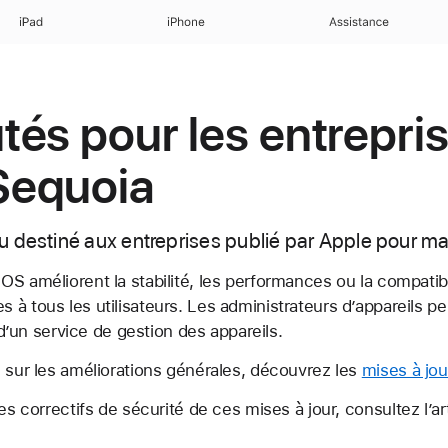
iPad
iPhone
Assistance
és pour les entrepri
equoia
u destiné aux entreprises publié par Apple pour 
S améliorent la stabilité, les performances ou la compatibil
 à tous les utilisateurs. Les administrateurs d’appareils 
 d’un service de gestion des appareils.
s sur les améliorations générales, découvrez les
mises à jo
es correctifs de sécurité de ces mises à jour, consultez l’ar