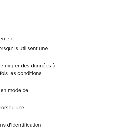
tement.
squ’ils utilisent une
e de migrer des données à
fois les conditions
r en mode de
 lorsqu’une
ns d’identification