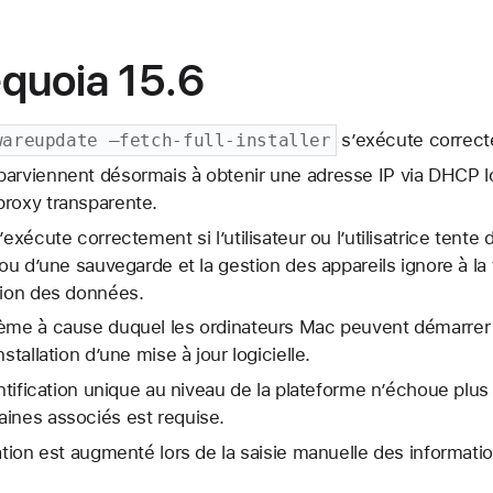
quoia 15.6
s’exécute correc
wareupdate —fetch-full-installer
arviennent désormais à obtenir une adresse IP via DHCP lor
proxy transparente.
’exécute correctement si l’utilisateur ou l’utilisatrice tent
 ou d’une sauvegarde et la gestion des appareils ignore à la 
tion des données.
lème à cause duquel les ordinateurs Mac peuvent démarre
stallation d’une mise à jour logicielle.
entification unique au niveau de la plateforme n’échoue plus
aines associés est requise.
ation est augmenté lors de la saisie manuelle des informatio