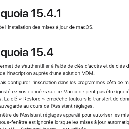
uoia 15.4.1
s de l’installation des mises à jour de macOS.
quoia 15.4
ermet de s’authentifier à l’aide de clés d’accès et de clés 
 de l’inscription auprès d’une solution MDM.
s configurer l’inscription dans les programmes bêta de 
ansférez vos données sur ce Mac » ne peut pas être ignor
es. La clé « Restore » empêche toujours le transfert de do
auvegarde au cours de l’Assistant réglages.
tre de l’Assistant réglages apparaît pour autoriser les mise
sous-fenêtre est ignorée lorsque les mises à jour automati