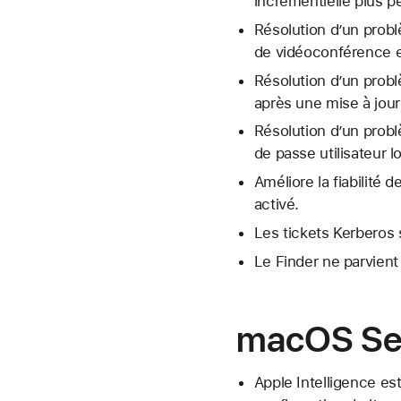
incrémentielle plus pe
Résolution d’un probl
de vidéoconférence et
Résolution d’un prob
après une mise à jour 
Résolution d’un probl
de passe utilisateur 
Améliore la fiabilité 
activé.
Les tickets Kerberos 
Le Finder ne parvient
macOS Se
Apple Intelligence es