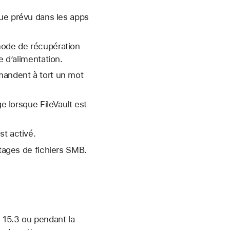
que prévu dans les apps
mode de récupération
e d’alimentation.
mandent à tort un mot
e lorsque FileVault est
st activé.
rtages de fichiers SMB.
 15.3 ou pendant la