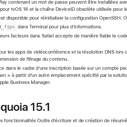
ay contenant un mot de passe peuvent être installées avec 
ur tvOS 18 et la chaîne DeviceID obsolète utilisée pour le
st disponible pour réinitialiser la configuration OpenSSH. 
dans Terminal pour plus d’informations.
d_fips
sieurs facteurs dans Safari accepte de manière fiable le cod
pour les apps de vidéoconférence et la résolution DNS lors d
extension de filtrage du contenu.
ice dans le cadre d’une inscription basée sur un compte pe
n » à partir d’un autre emplacement spécifié par la solut
pple Business Manager.
uoia 15.1
 fonctionnalités Outils d’écriture et de création de résumé