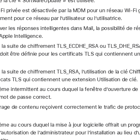
 la clé « SoftwareUpdate » est utilisée.
Fi privée est désactivée par la MDM pour un réseau Wi-Fi g
ent pour ce réseau par l’utilisateur ou l’utilisatrice.
r les réponses intelligentes dans Mail, la possibilité de 
 Apple Intelligence.
 de la suite de chiffrement TLS_ECDHE_RSA ou TLS_DHE_RSA, l
oit être définie pour les certificats TLS qui contiennent un
de la suite de chiffrement TLS_RSA, l’utilisation de la clé Chi
ficats TLS qui contiennent une extension Utilisation de clé.
ème intermittent au cours duquel la fenêtre d’ouverture de
 mot de passe correct.
trage de contenu reçoivent correctement le trafic de proto
me au cours duquel la mise à jour logicielle offrait un prog
autorisation de l’administrateur pour l’installation au lieu d