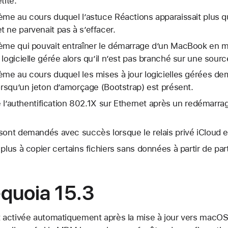
tite.
ème au cours duquel l’astuce Réactions apparaissait plus 
 ne parvenait pas à s’effacer.
lème qui pouvait entraîner le démarrage d’un MacBook en 
logicielle gérée alors qu’il n’est pas branché sur une sourc
ème au cours duquel les mises à jour logicielles gérées de
lorsqu’un jeton d’amorçage (Bootstrap) est présent.
de l’authentification 802.1X sur Ethernet après un redémarrag
sont demandés avec succès lorsque le relais privé iCloud e
 plus à copier certains fichiers sans données à partir de pa
quoia 15.3
t activée automatiquement après la mise à jour vers macOS