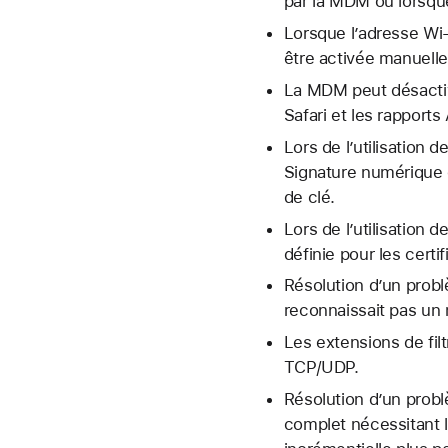
par la MDM ou lorsque
Lorsque l’adresse Wi-
être activée manuellem
La MDM peut désactive
Safari et les rapports
Lors de l’utilisation
Signature numérique d
de clé.
Lors de l’utilisation 
définie pour les certi
Résolution d’un probl
reconnaissait pas un
Les extensions de fil
TCP/UDP.
Résolution d’un problè
complet nécessitant l’