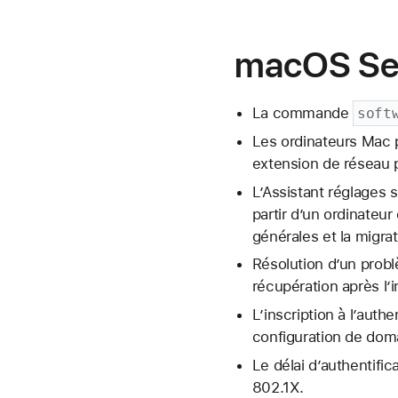
macOS Se
La commande
soft
Les ordinateurs Mac p
extension de réseau 
L’Assistant réglages s
partir d’un ordinateur
générales et la migra
Résolution d’un prob
récupération après l’in
L’inscription à l’auth
configuration de dom
Le délai d’authentific
802.1X.