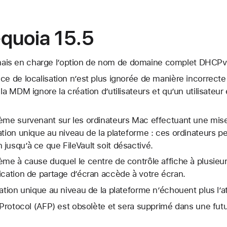
quoia 15.5
is en charge l’option de nom de domaine complet DHCPv
ce de localisation n’est plus ignorée de manière incorrecte
la MDM ignore la création d’utilisateurs et qu’un utilisateu
lème survenant sur les ordinateurs Mac effectuant une mis
ation unique au niveau de la plateforme : ces ordinateurs 
jusqu’à ce que FileVault soit désactivé.
ème à cause duquel le centre de contrôle affiche à plusieur
ication de partage d’écran accède à votre écran.
ation unique au niveau de la plateforme n’échouent plus l’at
g Protocol (AFP) est obsolète et sera supprimé dans une fu