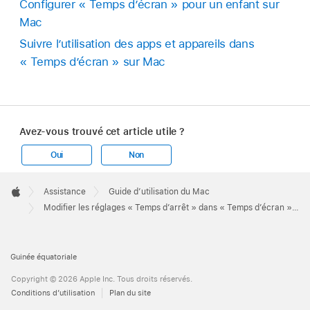
Configurer « Temps d’écran » pour un enfant sur
Mac
Suivre l’utilisation des apps et appareils dans
« Temps d’écran » sur Mac
Avez-vous trouvé cet article utile ?
Oui
Non
Apple
Footer

Assistance
Guide d’utilisation du Mac
Apple
Modifier les réglages « Temps d’arrêt » dans « Temps d’écran » sur Mac
Guinée équatoriale
Copyright © 2026 Apple Inc. Tous droits réservés.
Conditions d’utilisation
Plan du site