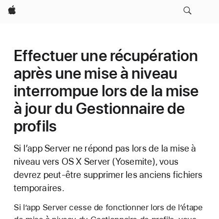
Apple
Effectuer une récupération
après une mise à niveau
interrompue lors de la mise
à jour du Gestionnaire de
profils
Si l’app Server ne répond pas lors de la mise à
niveau vers OS X Server (Yosemite), vous
devrez peut-être supprimer les anciens fichiers
temporaires.
Si l’app Server cesse de fonctionner lors de l’étape