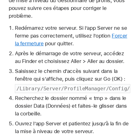
de mise à niveau du Gestionnaire de profils, vous
pouvez suivre ces étapes pour corriger le
problème.
Redémarrez votre serveur. Si l’app Server ne se
ferme pas correctement, utilisez l’option
Forcer
la fermeture
pour quitter.
Après le démarrage de votre serveur, accédez
au Finder et choisissez Aller > Aller au dossier.
Saisissez le chemin d’accès suivant dans la
fenêtre qui s’affiche, puis cliquez sur Go (OK) :
/Library/Server/ProfileManager/Config/Ser
Recherchez le dossier nommé « tmp » dans le
dossier Data (Données) et faites-le glisser dans
la corbeille.
Ouvrez l’app Server et patientez jusqu’à la fin de
la mise à niveau de votre serveur.