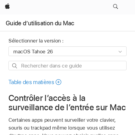
Apple
Guide d’utilisation du Mac
Sélectionner la version :
Rechercher
dans
ce
Table des matières
guide
Contrôler l’accès à la
surveillance de l’entrée sur Mac
Certaines apps peuvent surveiller votre clavier,
souris ou trackpad même lorsque vous utilisez