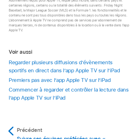
Abonnement requis pour Apple TV, lequel peut inclure, dans certains pays et
certaines régions, certains ou la totalité des éléments suivants : Friday Night
Baseball, la Major League Soccer (MLS) et la Formule 1. les fonctionnalités et le
contenu ne sont pas tous disponibles dans tous les pays ou toutes les régions.
L’abonnement à Apple TV ne comprend pas de services par abonnement de
marques tierces, ni de contenus disponibles à la location ou à la vente dans l’app
Apple TV.
Voir aussi
Regarder plusieurs diffusions d’évènements
sportifs en direct dans l’app Apple TV sur l’iPad
Premiers pas avec l’app Apple TV sur l’iPad
Commencer à regarder et contrôler la lecture dans
l’app Apple TV sur l’iPad
Précédent
Suivre ses équipes préférées avec «