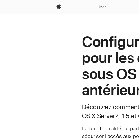
Apple
Mac
Configu
pour les
sous OS 
antérieu
Découvrez comment c
OS X Server 4.1.5 et 
La fonctionnalité de par
sécuriser l’accès aux po