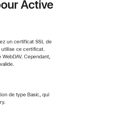
our Active
ez un certificat SSL de
utilise ce certificat.
tage WebDAV. Cependant,
valide.
ion de type Basic, qui
ry.