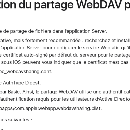
tion du partage WebDAV p
 de partage de fichiers dans l’application Server.
tative, mais fortement recommandée : recherchez et install
l’application Server pour configurer le service Web afin qu’il 
le certificat auto-signé par défaut du serveur pour le par
 sous iOS peuvent vous indiquer que le certificat n’est pas 
ttpd_webdavsharing.conf.
e AuthType Digest.
r Basic. Ainsi, le partage WebDAV utilise une authentificat
authentification requis pour les utilisateurs d’Active Directo
webapps/com.apple.webapp.webdavsharing.plist.
nes suivantes :