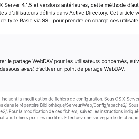
 Server 4.1.5 et versions antérieures, cette méthode d’aut
s d’utilisateurs définis dans Active Directory. Cet articl
on de type Basic via SSL pour prendre en charge ces utilisate
rer le partage WebDAV pour les utilisateurs concernés, suiv
i-dessous
avant
d’activer un point de partage WebDAV.
le incluent la modification de fichiers de configuration. Sous OS X Serv
kés dans le répertoire Bibliothèque/Serveur/Web/Config/apache2/. Sous L
e2/. Pour la modification de ces fichiers, suivez les instructions indiq
t aux fichiers pour les modifier. Effectuez une sauvegarde de chaque f