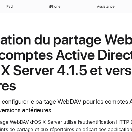
iPad
iPhone
Assistance
ration du partage W
 comptes Active Direc
X Server 4.1.5 et ver
res
onfigurer le partage WebDAV pour les comptes Ac
versions antérieures.
tage WebDAV d’OS X Server utilise l’authentification HTTP 
ints de partage et aux répertoires de départ des applicatio