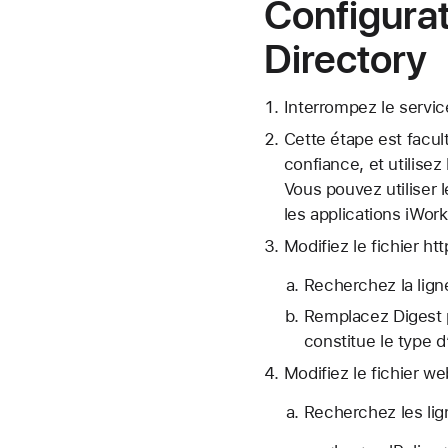
Configura
Directory
Interrompez le service
Cette étape est facul
confiance, et utilisez 
Vous pouvez utiliser 
les applications iWork
Modifiez le fichier h
Recherchez la lign
Remplacez Digest pa
constitue le type d’
Modifiez le fichier 
Recherchez les lig