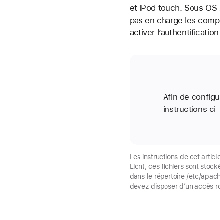
et iPod touch. Sous OS X
pas en charge les compte
activer l’authentificati
Afin de configu
instructions c
Les instructions de cet artic
Lion), ces fichiers sont stoc
dans le répertoire /etc/apach
devez disposer d’un accès roo