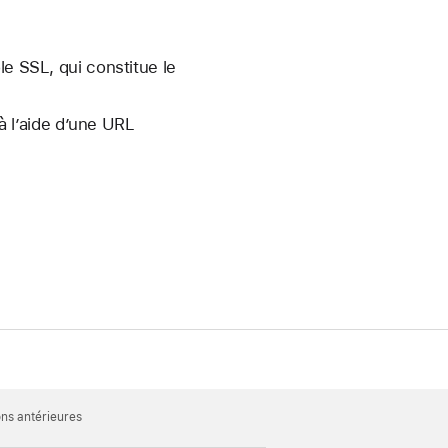
ole SSL, qui constitue le
 à l’aide d’une URL
ons antérieures