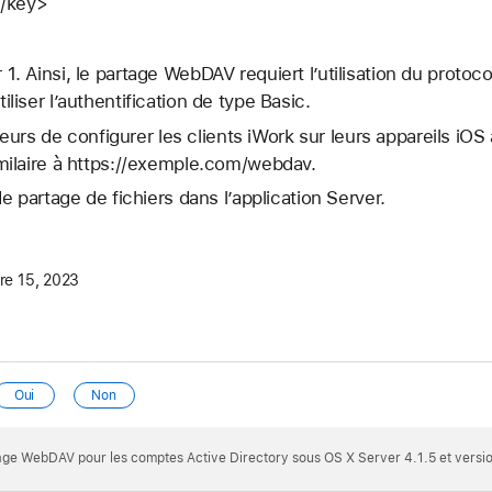
</key>
 1. Ainsi, le partage WebDAV requiert l’utilisation du protoc
iliser l’authentification de type Basic.
teurs de configurer les clients iWork sur leurs appareils iOS
ilaire à https://exemple.com/webdav.
 partage de fichiers dans l’application Server.
e 15, 2023
Oui
Non
age WebDAV pour les comptes Active Directory sous OS X Server 4.1.5 et versi