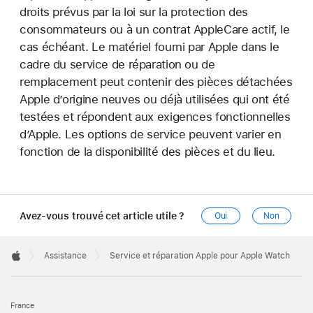
droits prévus par la loi sur la protection des
consommateurs ou à un contrat AppleCare actif, le
cas échéant. Le matériel fourni par Apple dans le
cadre du service de réparation ou de
remplacement peut contenir des pièces détachées
Apple d’origine neuves ou déjà utilisées qui ont été
testées et répondent aux exigences fonctionnelles
d’Apple. Les options de service peuvent varier en
fonction de la disponibilité des pièces et du lieu.
Avez-vous trouvé cet article utile ?
Oui
Non
Apple
Footer

Assistance
Service et réparation Apple pour Apple Watch
Apple
France