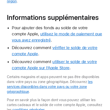
région
.
Informations supplémentaires
Pour ajouter des fonds au solde de votre
compte Apple,
utilisez le mode de paiement que
vous avez enregistré
.
Découvrez comment
vérifier le solde de votre
compte Apple
.
Découvrez comment
utiliser le solde de votre
compte Apple sur l’Apple Store
.
Certains magasins et apps peuvent ne pas être disponibles
dans votre pays ou zone géographique. Découvrez
les
services disponibles dans votre pays ou votre zone
géographique
.
Pour en savoir plus la façon dont vous pouvez utiliser les
cartes cadeaux et le solde de votre compte Apple, consultez
les
conditions générales
.