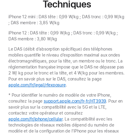
Techniques
iPhone 12 mini : DAS tête : 0,99 W/kg ; DAS tronc : 0,99 W/kg
; DAS membre : 3,85 W/kg
iPhone 12 : DAS tête : 0,99 W/kg ; DAS tronc : 0,99 W/kg ;
DAS membre : 3,80 W/kg
Le DAS (débit d’absorption spécifique) des téléphones
mobiles quantifie le niveau d’exposition maximal aux ondes
électromagnétiques, pour la tête, un membre ou le tronc. La
réglementation française impose que le DAS ne dépasse pas
2 W/ kg pour le tronc et la tête, et 4 W/kg pour les membres.
Pour en savoir plus sur le DAS, consultez la page
apple.com/fr/legal/rfexposure
.
* Pour identifier le numéro de modèle de votre iPhone,
consultez la page
support.apple.com/fr-fr/HT3939
. Pour en
savoir plus sur la compatibilité avec la 5G et la LTE,
contactez votre opérateur et consultez
apple.com/fr/iphone/cellular
. La compatibilité avec les
technologies de réseaux mobiles dépend du numéro de
modèle et de la configuration de l’iPhone pour les réseaux