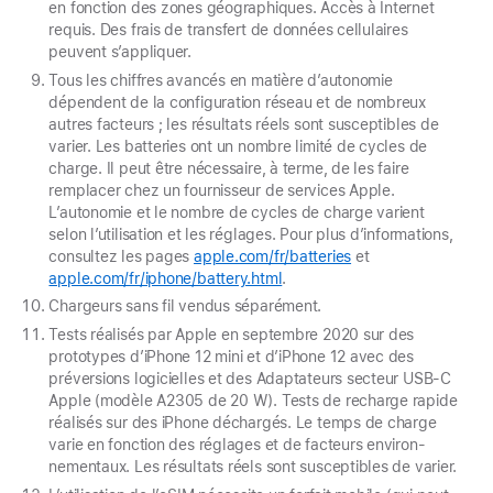
en fonction des zones géographiques. Accès à Internet
requis. Des frais de transfert de données cellulaires
peuvent s’appliquer.
Tous les chiffres avancés en matière d’autonomie
dépendent de la configuration réseau et de nombreux
autres facteurs ; les résultats réels sont susceptibles de
varier. Les batteries ont un nombre limité de cycles de
charge. Il peut être nécessaire, à terme, de les faire
remplacer chez un fournisseur de services Apple.
L’autonomie et le nombre de cycles de charge varient
selon l’utilisation et les réglages. Pour plus d’informations,
consultez les pages
apple.com/fr/batteries
et
apple.com/fr/iphone/battery.html
.
Chargeurs sans fil vendus séparément.
Tests réalisés par Apple en septembre 2020 sur des
prototypes d’iPhone 12 mini et d’iPhone 12 avec des
préversions logicielles et des Adaptateurs secteur USB‑C
Apple (modèle A2305 de 20 W). Tests de recharge rapide
réalisés sur des iPhone déchargés. Le temps de charge
varie en fonction des réglages et de facteurs environ­
nementaux. Les résultats réels sont susceptibles de varier.