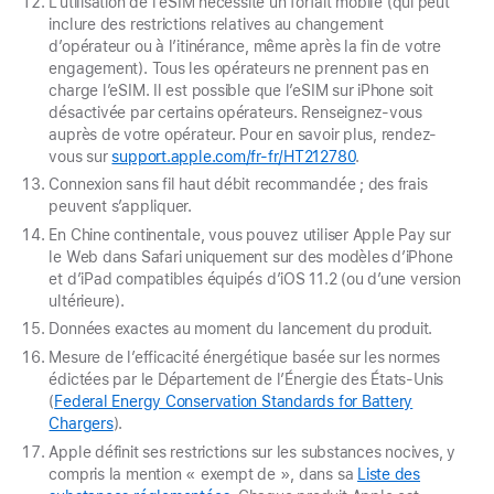
L’utilisation de l’eSIM nécessite un forfait mobile (qui peut
inclure des restrictions relatives au changement
d’opérateur ou à l’itinérance, même après la fin de votre
engagement). Tous les opérateurs ne prennent pas en
charge l’eSIM. Il est possible que l’eSIM sur iPhone soit
désactivée par certains opérateurs. Renseignez‑vous
auprès de votre opérateur. Pour en savoir plus, rendez-
vous sur
support.apple.com/fr-fr/HT212780
.
Connexion sans fil haut débit recommandée ; des frais
peuvent s’appliquer.
En Chine continentale, vous pouvez utiliser Apple Pay sur
le Web dans Safari uniquement sur des modèles d’iPhone
et d’iPad compatibles équipés d’iOS 11.2 (ou d’une version
ultérieure).
Données exactes au moment du lancement du produit.
Mesure de l’efficacité énergétique basée sur les normes
édictées par le Département de l’Énergie des États‑Unis
(
Federal Energy Conservation Standards for Battery
Chargers
).
Apple définit ses restrictions sur les substances nocives, y
compris la mention « exempt de », dans sa
Liste des