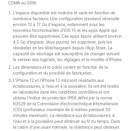
CDMA ou GSM.
L’espace disponible est moindre et varie en fonction de
nombreux facteurs. Une configuration standard nécessite
environ 12 à 17 Go d’espace, notamment pour les
nouvelles fonctionnalités d’iOS 15 et les apps Apple qui
peuvent être supprimées. Ces apps Apple utilisent environ
4,5 Go d’espace. Vous pouvez les supprimer, puis les
réinstaller en les téléchargeant depuis l’App Store. La
capacité de stockage est susceptible de changer suivant
la version des logiciels, les réglages et le modèle d’iPhone.
Les dimensions et le poids varient en fonction de la
configuration et du procédé de fabrication.
L’iPhone 12 et l’iPhone 12 mini sont résistants aux
éclaboussures, à l’eau et à la poussière. Ils ont été testés
en laboratoire dans des conditions contrôlées et ont
obtenu l’indice de protection IP68 défini par la norme
60529 de la Commission électrotechnique internationale
(CEI) (profondeur maximale de 6 mètres pendant 30
minutes maximum). La résistance aux éclaboussures, à
l’eau et à la poussière peut diminuer au fil du temps. Dans
le cadre d’une usure normale, la résistance peut diminuer.