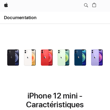
Apple
Ouvrir
Documentation
le
menu
iPhone 12 mini -
Caractéristiques