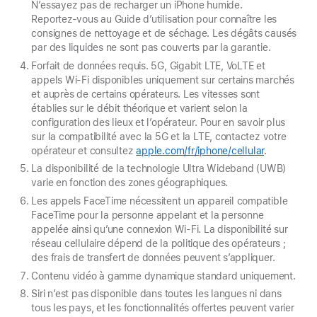
N’essayez pas de recharger un iPhone humide.
Reportez‑vous au Guide d’utilisation pour connaître les
consignes de nettoyage et de séchage. Les dégâts causés
par des liquides ne sont pas couverts par la garantie.
Forfait de données requis. 5G, Gigabit LTE, VoLTE et
appels Wi‑Fi disponibles uniquement sur certains marchés
et auprès de certains opérateurs. Les vitesses sont
établies sur le débit théorique et varient selon la
configuration des lieux et l’opérateur. Pour en savoir plus
sur la compatibilité avec la 5G et la LTE, contactez votre
opérateur et consultez
apple.com/fr/iphone/cellular
.
La disponibilité de la technologie Ultra Wideband (UWB)
varie en fonction des zones géographiques.
Les appels FaceTime nécessitent un appareil compatible
FaceTime pour la personne appelant et la personne
appelée ainsi qu’une connexion Wi‑Fi. La disponibilité sur
réseau cellulaire dépend de la politique des opérateurs ;
des frais de transfert de données peuvent s’appliquer.
Contenu vidéo à gamme dynamique standard uniquement.
Siri n’est pas disponible dans toutes les langues ni dans
tous les pays, et les fonctionnalités offertes peuvent varier