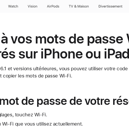
Watch
Vision
AirPods
TV & Maison
Divertissements
à vos mots de passe 
rés sur iPhone ou iPa
.1 et versions ultérieures, vous pouvez utiliser votre code
t copier les mots de passe Wi-Fi.
 mot de passe de votre ré
glages, touchez Wi-Fi.
Wi-Fi que vous utilisez actuellement.