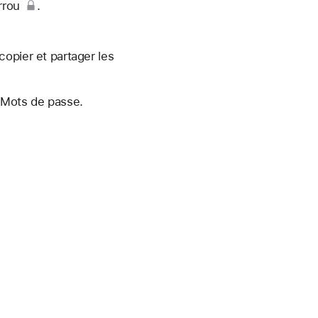
rrou
.
opier et partager les
 Mots de passe.