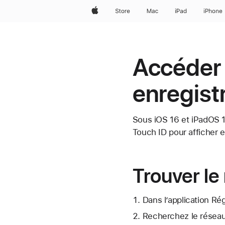
Apple
Store
Mac
iPad
iPhone
Accéder 
enregist
Sous iOS 16 et iPadOS 16
Touch ID pour afficher e
Trouver le
Dans l’application Ré
Recherchez le réseau 