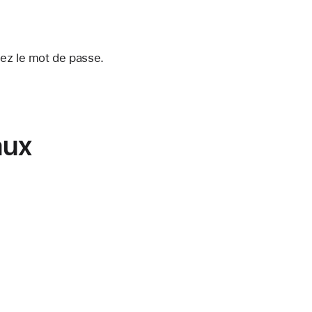
chez le mot de passe.
aux