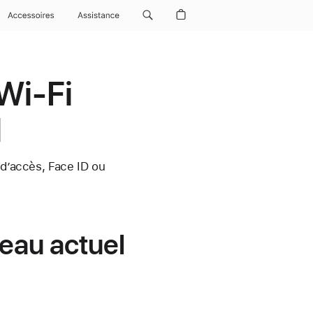
Accessoires
Assistance
Wi-Fi
d
 d’accès, Face ID ou
seau actuel