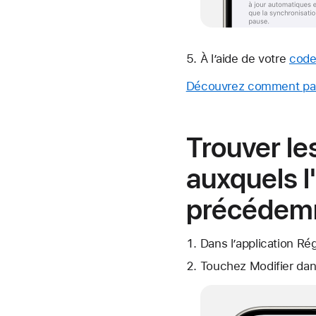
À l’aide de votre
code
Découvrez comment par
Trouver le
auxquels l
précédem
Dans l’application Ré
Touchez Modifier dans