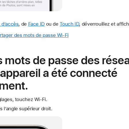
 d’accès
, de
Face ID
ou de
Touch ID
, déverrouillez et affi
tager des mots de passe Wi-Fi
s mots de passe des rése
'appareil a été connecté
ment.
glages, touchez Wi-Fi.
 l’angle supérieur droit.