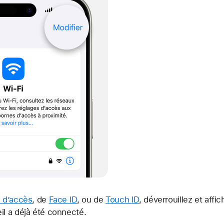
 d’accès
, de
Face ID
, ou de
Touch ID
, déverrouillez et affi
il a déjà été connecté.