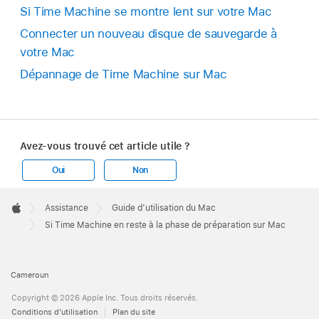
Si Time Machine se montre lent sur votre Mac
Connecter un nouveau disque de sauvegarde à
votre Mac
Dépannage de Time Machine sur Mac
Avez-vous trouvé cet article utile ?
Oui
Non
Apple
Footer

Assistance
Guide d’utilisation du Mac
Apple
Si Time Machine en reste à la phase de préparation sur Mac
Cameroun
Copyright © 2026 Apple Inc. Tous droits réservés.
Conditions d’utilisation
Plan du site