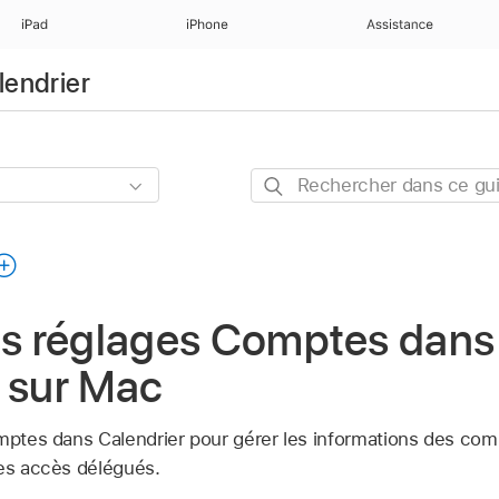
iPad
iPhone
Assistance
lendrier
Rechercher
dans
ce
guide
les réglages Comptes dans
 sur Mac
mptes dans Calendrier pour gérer les informations des comp
les accès délégués.