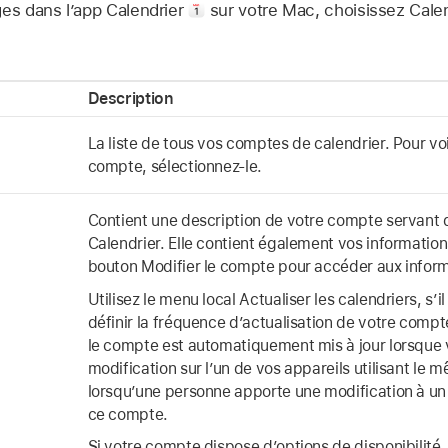
ges dans l’app Calendrier
sur votre Mac, choisissez Calen
Description
La liste de tous vos comptes de calendrier. Pour voi
compte, sélectionnez-le.
Contient une description de votre compte servan
Calendrier. Elle contient également vos informations
bouton Modifier le compte pour accéder aux inform
Utilisez le menu local Actualiser les calendriers, s’i
définir la fréquence d’actualisation de votre compt
le compte est automatiquement mis à jour lorsque 
modification sur l’un de vos appareils utilisant le
lorsqu’une personne apporte une modification à un
ce compte.
Si votre compte dispose d’options de disponibilité, 