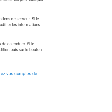
tions de serveur. Si le
difier les informations
e calendrier. Si le
fier, puis sur le bouton
rez vos comptes de