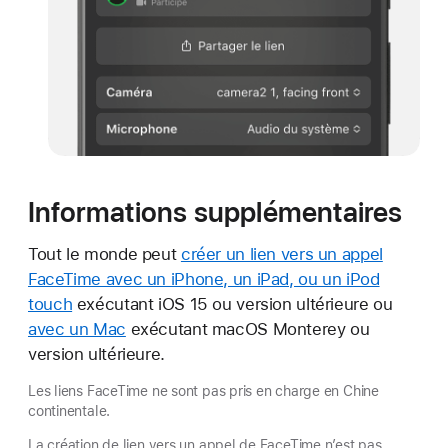
Informations supplémentaires
Tout le monde peut
créer un lien vers un appel
FaceTime avec un iPhone, un iPad, ou un iPod
touch
exécutant iOS 15 ou version ultérieure ou
avec un Mac
exécutant macOS Monterey ou
version ultérieure.
Les liens FaceTime ne sont pas pris en charge en Chine
continentale.
La création de lien vers un appel de FaceTime n’est pas