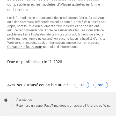
compatible avec les modèles d’iPhone achetés en Chine
continentale.
Les informations se rapportant à des produits non fabriqués par Apple,
ou à des sites Web indépendants qui ne sont ni contrôlés ni testés par
Apple, sont fournies uniquement à titre indicatif et ne constituent
aucune recommandation. Apple ne saurait être tenu responsable de
problèmes liés à l’utilisation de tels sites ou produits tiers, ou à leurs
performances. Apple ne garantit en aucune façon la fiabilité d’un site
Web tiers ni l’exactitude des informations que ce dernier propose.
Contactez le fournisseur
pour plus d’informations.
Date de publication:
juin 11, 2026
Avez-vous trouvé cet article utile ?
Oui
Non
Apple
Footer

Assistance
Apple
Rejoindre un appel FaceTime depuis un appareil Android ou Windows