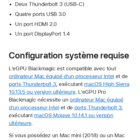
Deux Thunderbolt 3 (USB-C)
Quatre ports USB 3.0
Un port HDMI 2.0
Un port DisplayPort 1.4
Configuration système requise
L’eGPU Blackmagic est compatible avec tout
ordinateur Mac équipé d’un processeur Intel
et de
ports Thunderbolt 3
, exécutant
macOS High Sierra
10.13.5 ou version ultérieure
. L’eGPU Pro
Blackmagic nécessite un
ordinateur Mac équipé
d’un processeur Intel
et de
ports Thunderbolt 3
,
exécutant
macOS Mojave 10.14.1 ou version
ultérieure
.
Si vous possédez un Mac mini (2018) ou un Mac