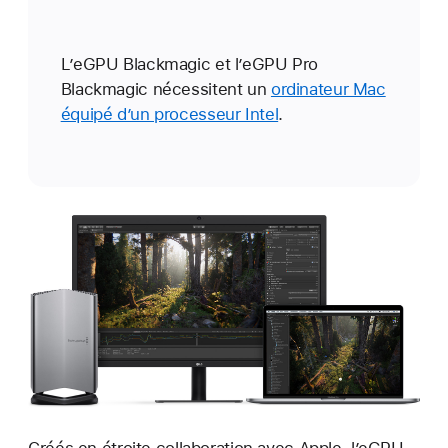
L’eGPU Blackmagic et l’eGPU Pro
Blackmagic nécessitent un
ordinateur Mac
équipé d’un processeur Intel
.