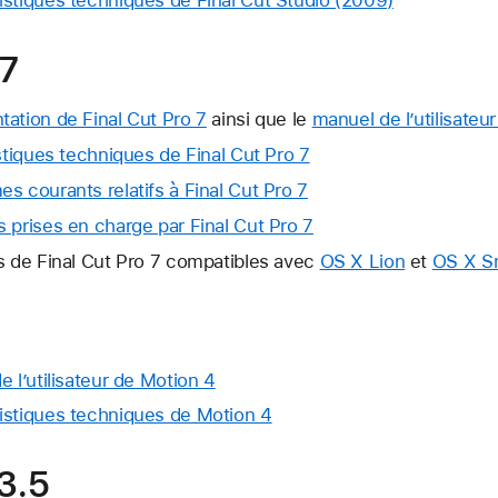
istiques techniques de Final Cut Studio (2009)
 7
ation de Final Cut Pro 7
ainsi que le
manuel de l’utilisateu
stiques techniques de Final Cut Pro 7
s courants relatifs à Final Cut Pro 7
 prises en charge par Final Cut Pro 7
s de Final Cut Pro 7 compatibles avec
OS X Lion
et
OS X S
 l’utilisateur de Motion 4
istiques techniques de Motion 4
3.5