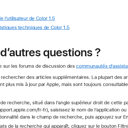
 l’utilisateur de Color 1.5
istiques techniques de Color 1.5
d’autres questions ?
e sur les forums de discussion des
communautés d’assista
echercher des articles supplémentaires. La plupart des arti
nt plus mis à jour par Apple, mais sont toujours consultabl
 de recherche, situé dans l’angle supérieur droit de cette 
upport.apple.com/fr-fr), saisissez le nom de l’application o
ionnalité dans le champ de recherche, puis appuyez sur En
ats de la recherche qui apparaît, cliquez sur le bouton Filtr