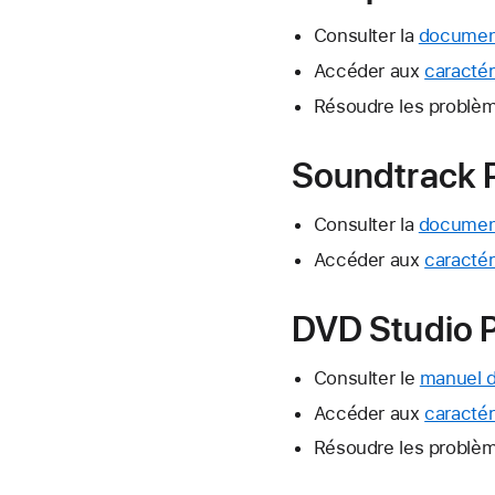
Consulter la
document
Accéder aux
caracté
Résoudre les problèm
Soundtrack 
Consulter la
document
Accéder aux
caractér
DVD Studio P
Consulter le
manuel d
Accéder aux
caractér
Résoudre les problèm