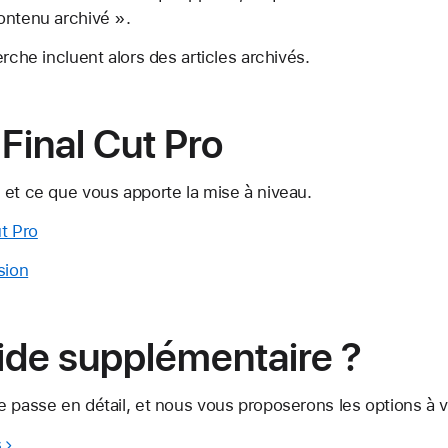
contenu archivé ».
rche incluent alors des articles archivés.
Final Cut Pro
 et ce que vous apporte la mise à niveau.
t Pro
sion
ide supplémentaire ?
 passe en détail, et nous vous proposerons les options à vo
s