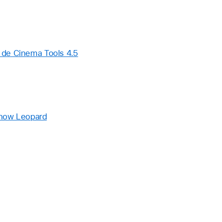
r de Cinema Tools 4.5
now Leopard