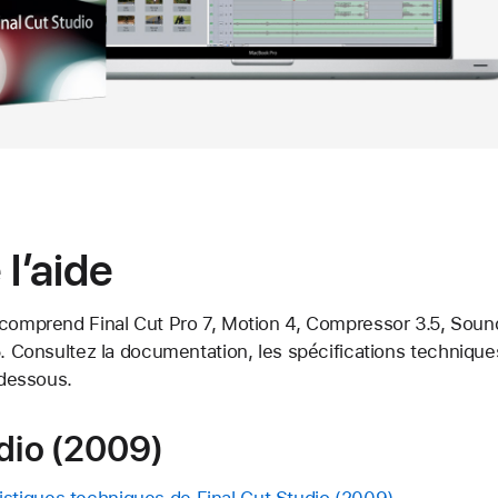
 l’aide
 comprend Final Cut Pro 7, Motion 4, Compressor 3.5, Soun
5. Consultez la documentation, les spécifications technique
-dessous.
udio (2009)