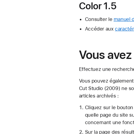
Color 1.5
Consulter le
manuel de
Accéder aux
caractér
Vous avez 
Effectuez une recherch
Vous pouvez également r
Cut Studio (2009) ne so
articles archivés :
Cliquez sur le bouton
quelle page du site s
concernant une fonct
Sur la page des résult