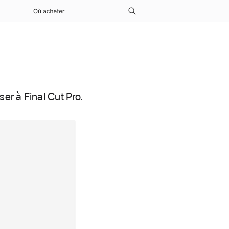
Où acheter
r à Final Cut Pro.