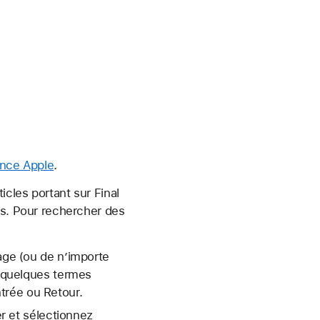
nce Apple
.
cles portant sur Final
es. Pour rechercher des
page (ou de n’importe
u quelques termes
trée ou Retour.
er et sélectionnez