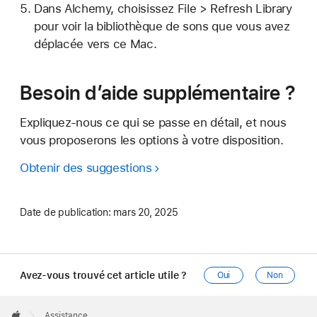
Dans Alchemy, choisissez File > Refresh Library
pour voir la bibliothèque de sons que vous avez
déplacée vers ce Mac.
Besoin d’aide supplémentaire ?
Expliquez-nous ce qui se passe en détail, et nous
vous proposerons les options à votre disposition.
Obtenir des suggestions
Date de publication:
mars 20, 2025
Avez-vous trouvé cet article utile ?
Oui
Non
Apple
Footer

Assistance