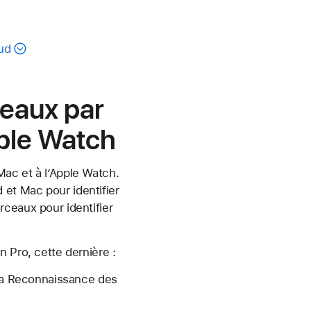
ud
ceaux par
ple Watch
ac et à l’Apple Watch.
et Mac pour identifier
rceaux pour identifier
 Pro, cette dernière :
 la Reconnaissance des