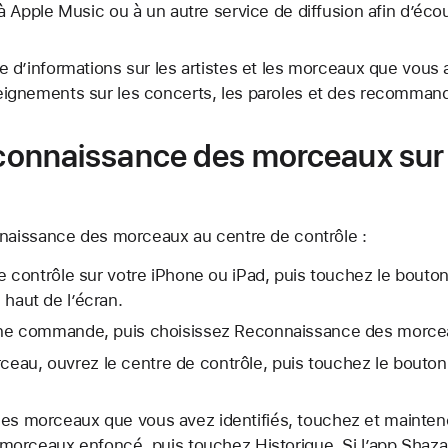
 Apple Music ou à un autre service de diffusion afin d’éc
 d’informations sur les artistes et les morceaux que vous
gnements sur les concerts, les paroles et des recommand
Reconnaissance des morceaux sur
nnaissance des morceaux au centre de contrôle :
e contrôle sur votre iPhone ou iPad, puis touchez le bouto
haut de l’écran.
ne commande, puis choisissez Reconnaissance des morce
rceau, ouvrez le centre de contrôle, puis touchez le bout
e des morceaux que vous avez identifiés, touchez et mainte
orceaux enfoncé, puis touchez Historique. Si l’app Shazam