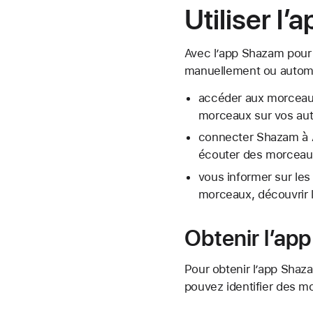
Utiliser l
Avec l’app Shazam pour 
manuellement ou automa
accéder aux morceaux
morceaux sur vos autr
connecter Shazam à Ap
écouter des morceaux 
vous informer sur les
morceaux, découvrir l
Obtenir l’ap
Pour obtenir l’app Shaza
pouvez identifier des 