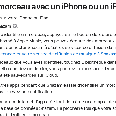
n morceau avec un iPhone ou un i
sur votre iPhone ou iPad.
hazam
.
a identifié un morceau, appuyez sur le bouton de lecture 
s abonné à Apple Music, vous pouvez écouter des morceaux
t connecter Shazam à d’autres services de diffusion de m
onnecter votre service de diffusion de musique à Shaza
ceaux que vous avez identifiés, touchez Bibliothèque dans
eil ou perdez ce dernier, vous pourrez toujours accéder 
ont été sauvegardés sur iCloud.
autres apps pendant que Shazam essaie d’identifier un mo
us recevez une notification.
onnexion Internet, l’app crée tout de même une empreinte
s la base de données Shazam. La prochaine fois que votre a
a d’identifier le morceau.