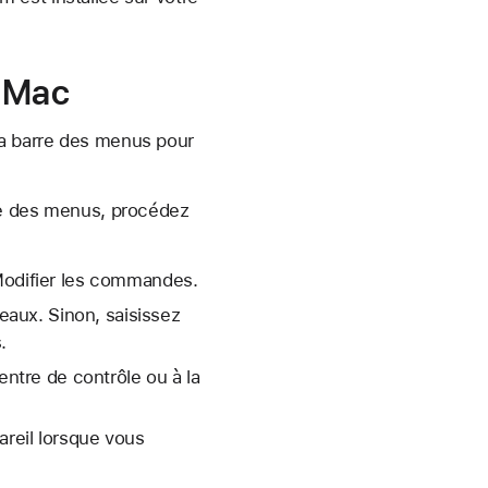
r Mac
la barre des menus pour
re des menus, procédez
Modifier les commandes.
eaux. Sinon, saisissez
.
ntre de contrôle ou à la
areil lorsque vous