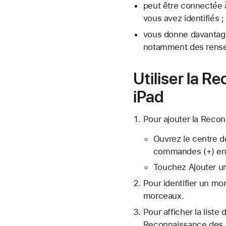
peut être connectée à
vous avez identifiés ;
vous donne davantage
notamment des rensei
Utiliser la 
iPad
Pour ajouter la Reco
Ouvrez le centre d
commandes (+) en 
Touchez Ajouter u
Pour identifier un mo
morceaux.
Pour afficher la list
Reconnaissance des m