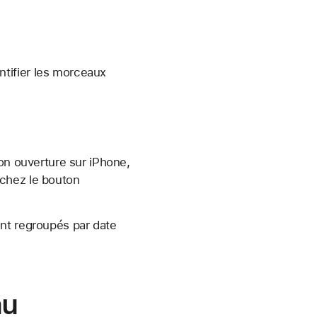
tifier les morceaux
n ouverture sur iPhone,
uchez le bouton
ont regroupés par date
au