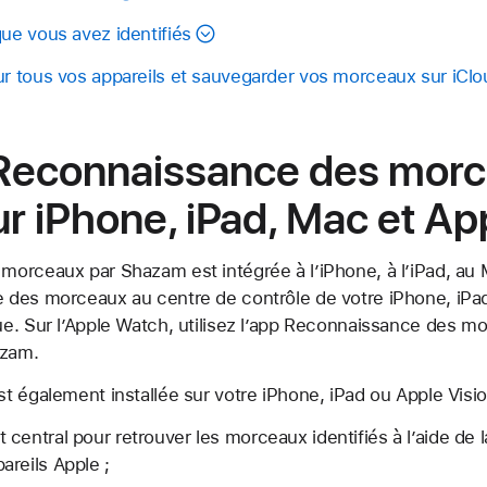
e vous avez identifiés
 tous vos appareils et sauvegarder vos morceaux sur iClo
a Reconnaissance des mor
r iPhone, iPad, Mac et Ap
orceaux par Shazam est intégrée à l’iPhone, à l’iPad, au M
des morceaux au centre de contrôle de votre iPhone, iPad 
e. Sur l’Apple Watch, utilisez l’app Reconnaissance des mo
azam.
 également installée sur votre iPhone, iPad ou Apple Vision
central pour retrouver les morceaux identifiés à l’aide de
reils Apple ;