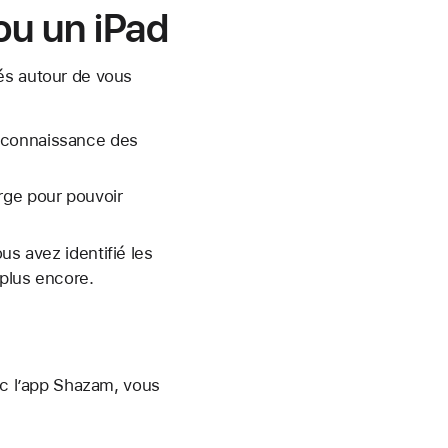
ou un iPad
és autour de vous
Reconnaissance des
rge pour pouvoir
us avez identifié les
 plus encore.
ec l’app Shazam, vous