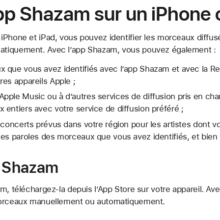
’app Shazam sur un iPhone 
iPhone et iPad, vous pouvez identifier les morceaux diffus
tiquement. Avec l’app Shazam, vous pouvez également :
 que vous avez identifiés avec l’app Shazam et avec la 
es appareils Apple ;
ple Music ou à d’autres services de diffusion pris en cha
entiers avec votre service de diffusion préféré ;
 concerts prévus dans votre région pour les artistes dont vo
es paroles des morceaux que vous avez identifiés, et bien
p Shazam
m, téléchargez-la depuis l’App Store sur votre appareil. Av
morceaux manuellement ou automatiquement.