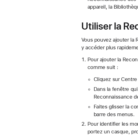
appareil, la Bibliothè
Utiliser la 
Vous pouvez ajouter la
y accéder plus rapideme
Pour ajouter la Reco
comme suit :
Cliquez sur
Centre
Dans la fenêtre qu
Reconnaissance d
Faites glisser la 
barre des menus.
Pour identifier les m
portez un casque, pr