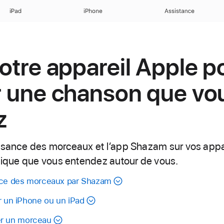
iPad
iPhone
Assistance
votre appareil Apple p
er une chanson que vo
z
ssance des morceaux et l’app Shazam sur vos appar
usique que vous entendez autour de vous.
ance des morceaux par Shazam
r un iPhone ou un iPad
fier un morceau