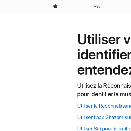
Apple
Mac
Utiliser 
identifi
entende
Utilisez la Reconnai
pour identifier la m
Utiliser la Reconnaiss
Utiliser l’app Shazam su
Utiliser Siri pour identi