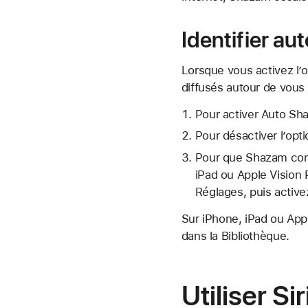
Identifier a
Lorsque vous activez l’
diffusés autour de vous 
Pour activer Auto Sh
Pour désactiver l’op
Pour que Shazam com
iPad ou Apple Vision
Réglages, puis active
Sur iPhone, iPad ou App
dans la Bibliothèque.
Utiliser Si