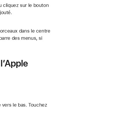
 cliquez sur le
bouton
jouté.
morceaux dans le centre
barre des menus, si
l’Apple
ge vers le bas. Touchez