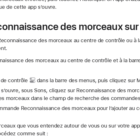
que de cette app s’ouvre.
Reconnaissance des morceaux su
 Reconnaissance des morceaux au centre de contrôle ou à 
nt.
nnaissance des morceaux au centre de contrôle et à la bar
 de contrôle
dans la barre des menus, puis cliquez sur 
i s’ouvre, sous Sons, cliquez sur Reconnaissance des morc
es morceaux dans le champ de recherche des commandes
commande Reconnaissance des morceaux pour l’ajouter au ce
orceaux que vous entendez autour de vous ou sur votre app
océdez comme suit :