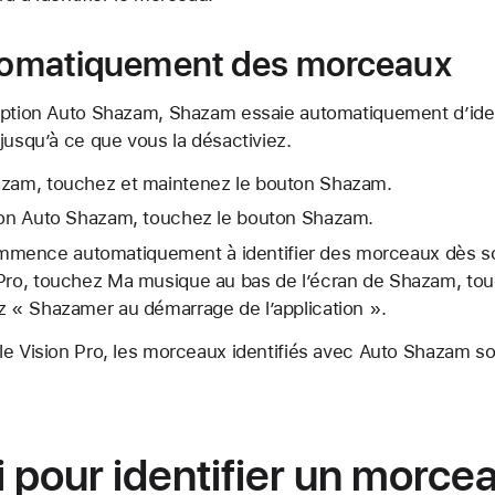
utomatiquement des morceaux
option Auto Shazam, Shazam essaie automatiquement d’iden
jusqu’à ce que vous la désactiviez.
azam, touchez et maintenez le bouton Shazam.
tion Auto Shazam, touchez le bouton Shazam.
mence automatiquement à identifier des morceaux dès so
 Pro, touchez Ma musique au bas de l’écran de Shazam, to
z « Shazamer au démarrage de l’application ».
le Vision Pro, les morceaux identifiés avec Auto Shazam s
ri pour identifier un morce