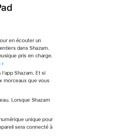
Pad
pour en écouter un
 entiers dans Shazam.
usique pris en charge.
m
 l’app Shazam. Et si
aux morceaux que vous
rceau. Lorsque Shazam
 numérique unique pour
ppareil sera connecté à