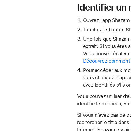
Identifier u
Ouvrez l’app Shazam 
Touchez le
bouton S
Une fois que Shazam 
extrait. Si vous ête
Vous pouvez égalemen
Découvrez comment c
Pour accéder aux mor
vous changez d’appar
avez identifiés s’ils 
Vous pouvez utiliser d’
identifie le morceau, vo
Si vous n’avez pas de c
rechercher le titre dan
Internet, Shazam essaier