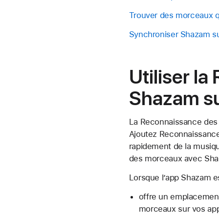
Trouver des morceaux qu
Synchroniser Shazam sur
Utiliser l
Shazam su
La Reconnaissance des m
Ajoutez Reconnaissance 
rapidement de la musiqu
des morceaux avec Sh
Lorsque l’app Shazam est
offre un emplacement 
morceaux sur vos appa