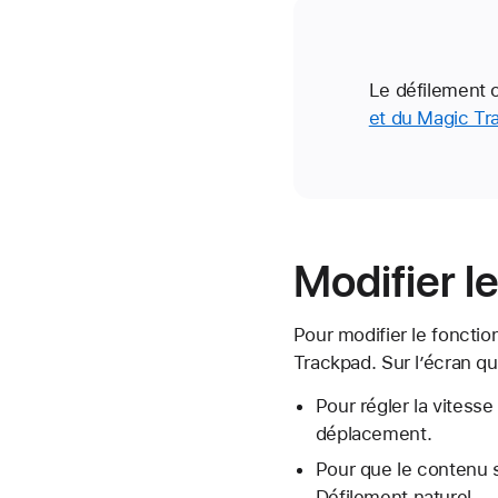
Le défilement 
et du Magic Tr
Modifier l
Pour modifier le foncti
Trackpad. Sur l’écran qu
Pour régler la vitess
déplacement.
Pour que le contenu s
Défilement naturel.