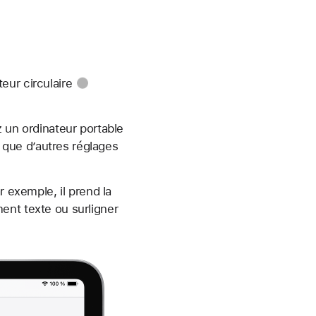
teur circulaire
 un ordinateur portable
 que d’autres réglages
r exemple, il prend la
ent texte ou surligner