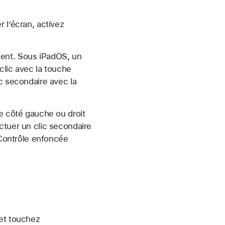
 l’écran, activez
ment. Sous iPadOS, un
 clic avec la touche
c secondaire avec la
le côté gauche ou droit
ctuer un clic secondaire
e Contrôle enfoncée
 et touchez