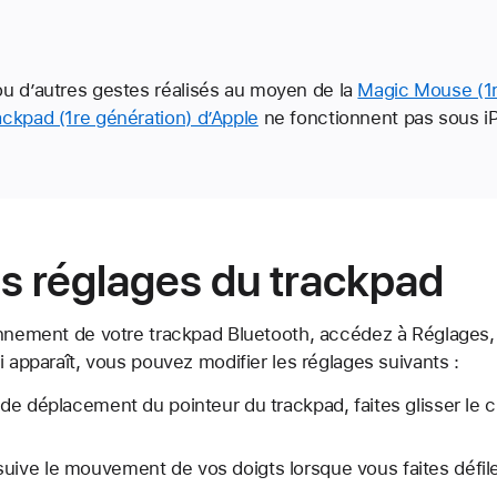
ou d’autres gestes réalisés au moyen de la
Magic Mouse (1r
ackpad (1re génération) d’Apple
ne fonctionnent pas sous i
es réglages du trackpad
onnement de votre trackpad Bluetooth, accédez à Réglages,
i apparaît, vous pouvez modifier les réglages suivants :
e de déplacement du pointeur du trackpad, faites glisser le 
uive le mouvement de vos doigts lorsque vous faites défiler