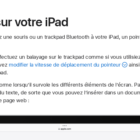
ur votre iPad
une souris ou un trackpad Bluetooth à votre iPad, un
poin
fectuez un balayage sur le trackpad comme si vous utilisiez
uvez
modifier la vitesse de déplacement du pointeur
ainsi
pad.
rme lorsqu’il survole les différents éléments de l’écran. Pa
du texte, de sorte que vous pouvez l’insérer dans un docum
e page web :