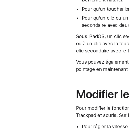
Pour qu’un toucher br
Pour qu’un clic ou un
secondaire avec deux
Sous iPadOS, un clic sec
ou à un clic avec la tou
clic secondaire avec le 
Vous pouvez également ef
pointage en maintenant 
Modifier l
Pour modifier le foncti
Trackpad et souris. Sur 
Pour régler la vitesse