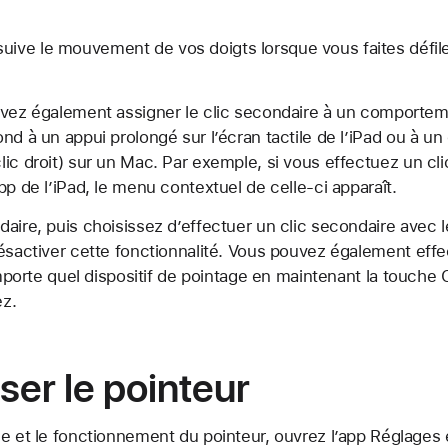
uive le mouvement de vos doigts lorsque vous faites défiler
uvez également assigner le clic secondaire à un comporte
nd à un appui prolongé sur l’écran tactile de l’iPad ou à un
ic droit) sur un Mac. Par exemple, si vous effectuez un cli
pp de l’iPad, le menu contextuel de celle-ci apparaît.
aire, puis choisissez d’effectuer un clic secondaire avec 
désactiver cette fonctionnalité. Vous pouvez également effe
’importe quel dispositif de pointage en maintenant la touch
ez.
ser le pointeur
ce et le fonctionnement du pointeur, ouvrez l’app Réglages