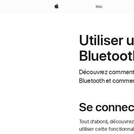
Apple
Mac
Utiliser
Bluetoot
Découvrez comment na
Bluetooth et commen
Se connec
Tout d’abord, découvr
utiliser cette fonctionn