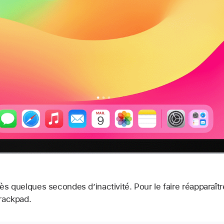
rès quelques secondes d’inactivité. Pour le faire réapparaî
trackpad.