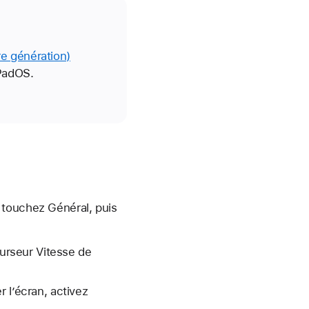
e génération)
PadOS.
 touchez Général, puis
curseur Vitesse de
 l’écran, activez