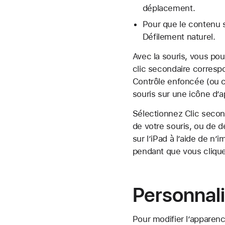
déplacement.
Pour que le contenu s
Défilement naturel.
Avec la souris, vous po
clic secondaire correspo
Contrôle enfoncée (ou cl
souris sur une icône d’a
Sélectionnez Clic second
de votre souris, ou de 
sur l’iPad à l’aide de n
pendant que vous cliqu
Personnali
Pour modifier l’apparen