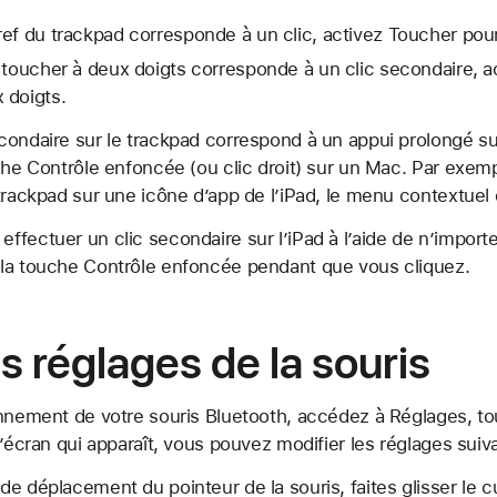
ef du trackpad corresponde à un clic, activez Toucher pour
 toucher à deux doigts corresponde à un clic secondaire, 
 doigts.
ondaire sur le trackpad correspond à un appui prolongé sur 
che Contrôle enfoncée (ou clic droit) sur un Mac. Par exemp
trackpad sur une icône d’app de l’iPad, le menu contextuel d
fectuer un clic secondaire sur l’iPad à l’aide de n’importe
la touche Contrôle enfoncée pendant que vous cliquez.
es réglages de la souris
onnement de votre souris Bluetooth, accédez à Réglages, t
l’écran qui apparaît, vous pouvez modifier les réglages suiva
 de déplacement du pointeur de la souris, faites glisser le 