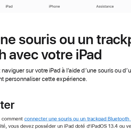
iPad
iPhone
Assistance
 une souris ou un trac
h avec votre iPad
viguer sur votre iPad à l’aide d’une souris ou d’
t personnaliser cette expérience.
ter
ez comment
connecter une souris ou un trackpad Bluetooth 
alité, vous devez posséder un iPad doté d’iPadOS 13.4 ou ver