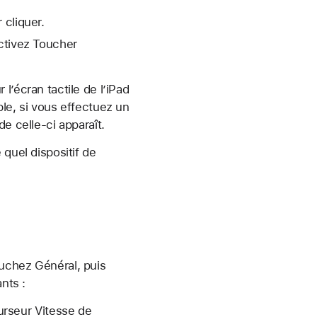
 cliquer.
activez Toucher
l’écran tactile de l’iPad
le, si vous effectuez un
e celle-ci apparaît.
 quel dispositif de
ouchez Général, puis
nts :
curseur Vitesse de