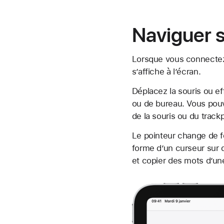
Naviguer s
Lorsque vous connectez 
s’affiche à l’écran.
Déplacez la souris ou ef
ou de bureau. Vous po
de la souris ou du track
Le pointeur change de fo
forme d’un curseur sur 
et copier des mots d’un