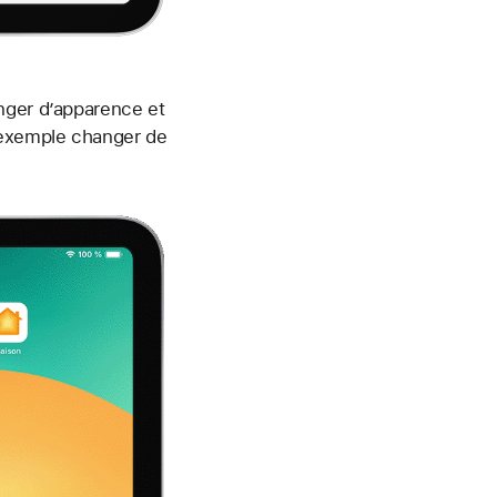
nger d’apparence et
ar exemple changer de