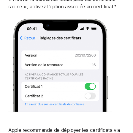
racine », activez l’option associée au certificat.*
Apple recommande de déployer les certificats via