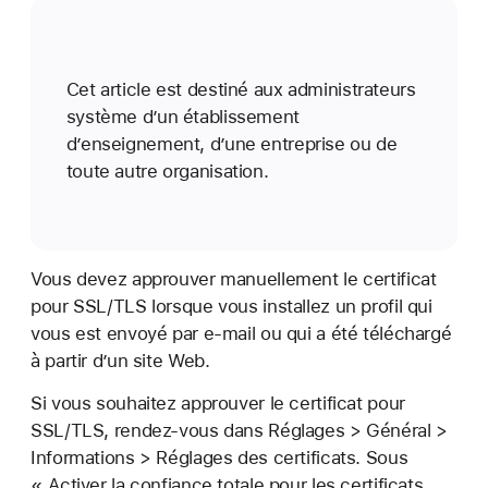
Cet article est destiné aux administrateurs
système d’un établissement
d’enseignement, d’une entreprise ou de
toute autre organisation.
Vous devez approuver manuellement le certificat
pour SSL/TLS lorsque vous installez un profil qui
vous est envoyé par e-mail ou qui a été téléchargé
à partir d’un site Web.
Si vous souhaitez approuver le certificat pour
SSL/TLS, rendez-vous dans Réglages > Général >
Informations > Réglages des certificats. Sous
« Activer la confiance totale pour les certificats