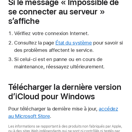
Si le message « Impossible de
se connecter au serveur »
s’affiche
Vérifiez votre connexion Internet.
Consultez la page
État du système
pour savoir si
des problèmes affectent le service.
Si celui-ci est en panne ou en cours de
maintenance, réessayez ultérieurement.
Télécharger la dernière version
d’iCloud pour Windows
Pour télécharger la dernière mise à jour,
accédez
au Microsoft Store
.
Les informations se rapportant à des produits non fabriqués par Apple,
ou à des sites Web indépendants qui ne sont ni contrôlés ni testés par