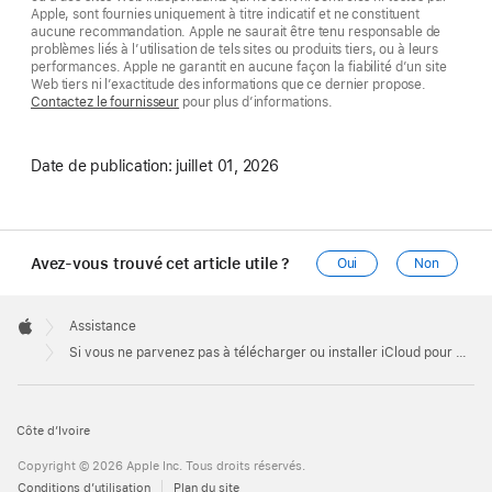
Apple, sont fournies uniquement à titre indicatif et ne constituent
aucune recommandation. Apple ne saurait être tenu responsable de
problèmes liés à l’utilisation de tels sites ou produits tiers, ou à leurs
performances. Apple ne garantit en aucune façon la fiabilité d’un site
Web tiers ni l’exactitude des informations que ce dernier propose.
Contactez le fournisseur
pour plus d’informations.
Date de publication:
juillet 01, 2026
Avez-vous trouvé cet article utile ?
Oui
Non
Apple
Footer

Assistance
Apple
Si vous ne parvenez pas à télécharger ou installer iCloud pour Windows
Côte d’Ivoire
Copyright © 2026 Apple Inc. Tous droits réservés.
Conditions d’utilisation
Plan du site