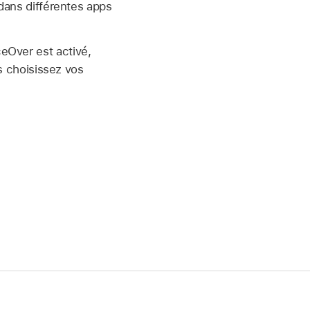
 dans différentes apps
eOver est activé,
is choisissez vos