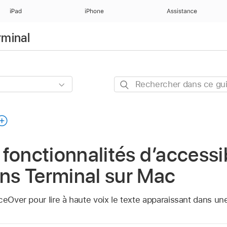
iPad
iPhone
Assistance
rminal
Rechercher
dans
ce
guide
s fonctionnalités d’accessi
s Terminal sur Mac
ceOver pour lire à haute voix le texte apparaissant dans un