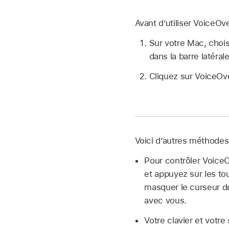
Avant d’utiliser VoiceOve
Sur votre Mac, cho
dans la barre latéral
Cliquez sur VoiceOve
Voici d’autres méthodes 
Pour contrôler Voice
et appuyez sur les to
masquer le curseur de
avec vous.
Votre clavier et votr