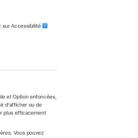
 sur Accessibilité
ôle et Option enfoncées,
r d’afficher ou de
er plus efficacement
nières. Vous pouvez