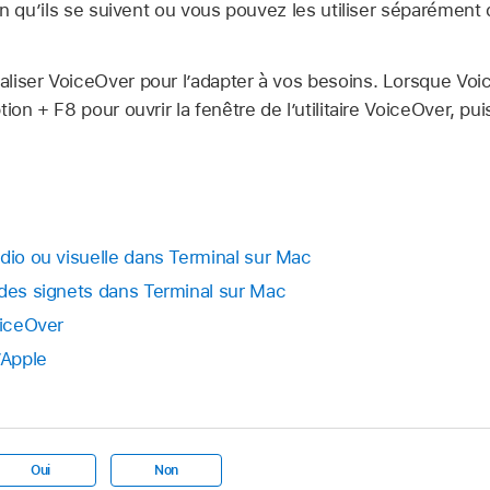
in qu’ils se suivent ou vous pouvez les utiliser séparément
iser VoiceOver pour l’adapter à vos besoins. Lorsque Voic
ion + F8 pour ouvrir la fenêtre de l’utilitaire VoiceOver, pu
udio ou visuelle dans Terminal sur Mac
 des signets dans Terminal sur Mac
oiceOver
’Apple
Oui
Non