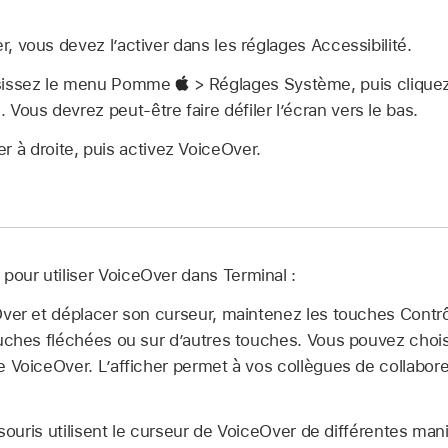
r, vous devez l’activer dans les réglages Accessibilité.
isissez le menu Pomme
> Réglages Système, puis cliquez
e. Vous devrez peut-être faire défiler l’écran vers le bas.
r à droite, puis activez VoiceOver.
pour utiliser VoiceOver dans Terminal :
Over et déplacer son curseur, maintenez les touches Contr
uches fléchées ou sur d’autres touches. Vous pouvez choisi
 VoiceOver. L’afficher permet à vos collègues de collabor
e souris utilisent le curseur de VoiceOver de différentes ma