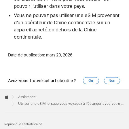
pouvoir l’utiliser dans votre pays.
Vous ne pouvez pas utiliser une eSIM provenant
d’un opérateur de Chine continentale sur un
appareil acheté en dehors de la Chine
continentale.
Date de publication:
mars 20, 2026
Avez-vous trouvé cet article utile ?
Oui
Non
Apple
Footer

Assistance
Apple
Utiliser une eSIM lorsque vous voyagez à l’étranger avec votre iPhone
République centrafricaine