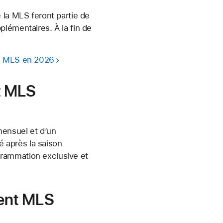
 la MLS feront partie de
lémentaires. À la fin de
la MLS en 2026
t MLS
ensuel et d’un
 après la saison
grammation exclusive et
ent MLS