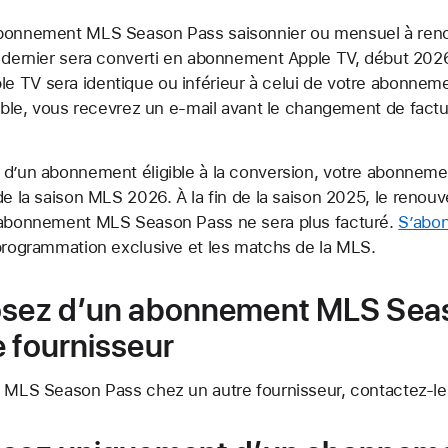
abonnement MLS Season Pass saisonnier ou mensuel à ren
e dernier sera converti en abonnement Apple TV, début 2026
e TV sera identique ou inférieur à celui de votre abonne
gible, vous recevrez un e-mail avant le changement de factu
s d’un abonnement éligible à la conversion, votre abonne
de la saison MLS 2026. À la fin de la saison 2025, le reno
e abonnement MLS Season Pass ne sera plus facturé.
S’abon
 programmation exclusive et les matchs de la MLS.
posez d’un abonnement MLS Sea
e fournisseur
u MLS Season Pass chez un autre fournisseur, contactez-le 