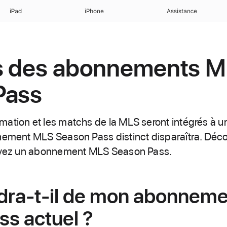
iPad
iPhone
Assistance
s des abonnements 
Pass
mation et les matchs de la MLS seront intégrés à
nnement MLS Season Pass distinct disparaîtra. Déc
 avez un abonnement MLS Season Pass.
dra-t-il de mon abonnem
s actuel ?