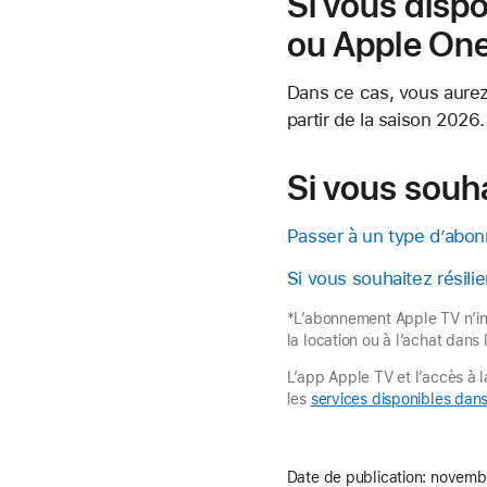
Si vous dis
ou Apple On
Dans ce cas, vous aurez
partir de la saison 2026.
Si vous souh
Passer à un type d’abon
Si vous souhaitez résil
*L’abonnement Apple TV n’inc
la location ou à l’achat dans
L’app Apple TV et l’accès à 
les
services disponibles dans
Date de publication:
novembr