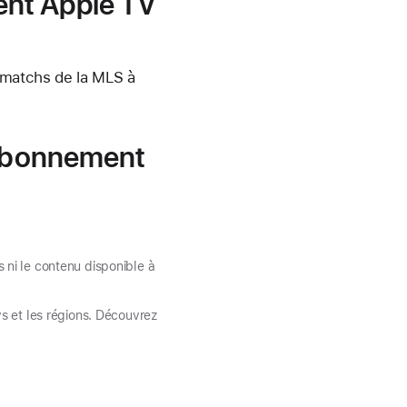
ent Apple TV
 matchs de la MLS à
 abonnement
ni le contenu disponible à
s et les régions. Découvrez