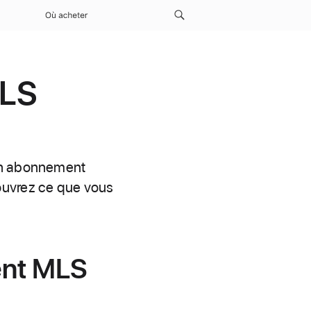
Où acheter
MLS
 un abonnement
ouvrez ce que vous
ent MLS