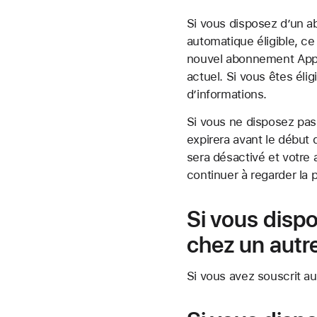
Si vous disposez d’un 
automatique éligible, c
nouvel abonnement Appl
actuel. Si vous êtes éli
d’informations.
Si vous ne disposez pa
expirera avant le début 
sera désactivé et votr
continuer à regarder la
Si vous dis
chez un autr
Si vous avez souscrit a