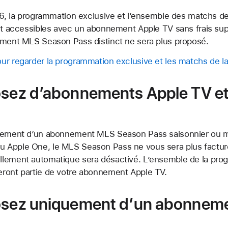
26, la programmation exclusive et l’ensemble des matchs de
ont accessibles avec un abonnement Apple TV sans frais supp
ement MLS Season Pass distinct ne sera plus proposé.
ur regarder la programmation exclusive et les matchs de 
osez d’abonnements Apple TV e
llement d’un abonnement MLS Season Pass saisonnier ou m
 Apple One, le MLS Season Pass ne vous sera plus facturé
lement automatique sera désactivé. L’ensemble de la pro
ront partie de votre abonnement Apple TV.
posez uniquement d’un abonnem