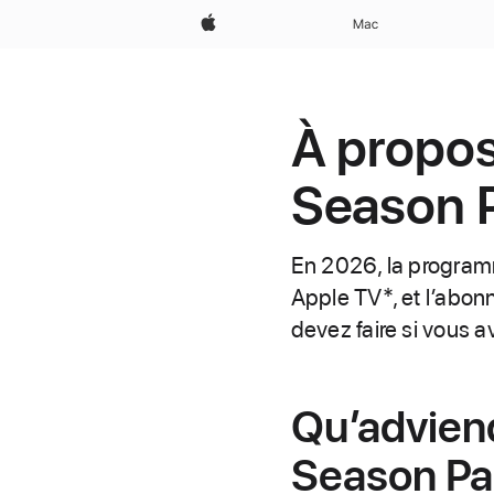
Apple
Mac
À propo
Season 
En 2026, la program
Apple TV*, et l’abo
devez faire si vous
Qu’advien
Season Pas