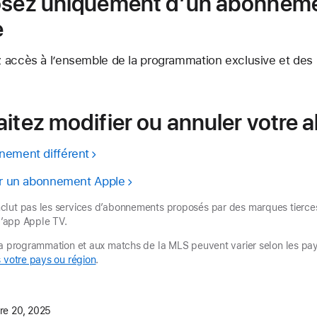
posez uniquement d’un abonnem
e
 accès à l’ensemble de la programmation exclusive et des
aitez modifier ou annuler votre
nement différent
ier un abonnement Apple
lut pas les services d’abonnements proposés par des marques tierces 
 l’app Apple TV.
la programmation et aux matchs de la MLS peuvent varier selon les pay
 votre pays ou région
.
e 20, 2025