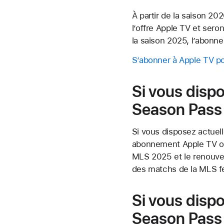
À partir de la saison 20
l’offre Apple TV et ser
la saison 2025, l’abonn
S’abonner à Apple TV po
Si vous disp
Season Pass
Si vous disposez actue
abonnement Apple TV ou
MLS 2025 et le renouvel
des matchs de la MLS fe
Si vous dis
Season Pass