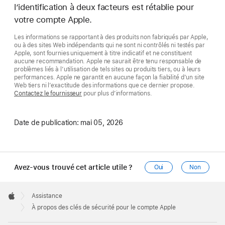
l’identification à deux facteurs est rétablie pour
votre compte Apple.
Les informations se rapportant à des produits non fabriqués par Apple,
ou à des sites Web indépendants qui ne sont ni contrôlés ni testés par
Apple, sont fournies uniquement à titre indicatif et ne constituent
aucune recommandation. Apple ne saurait être tenu responsable de
problèmes liés à l’utilisation de tels sites ou produits tiers, ou à leurs
performances. Apple ne garantit en aucune façon la fiabilité d’un site
Web tiers ni l’exactitude des informations que ce dernier propose.
Contactez le fournisseur
pour plus d’informations.
Date de publication:
mai 05, 2026
Avez-vous trouvé cet article utile ?
Oui
Non
Apple
Footer

Assistance
Apple
À propos des clés de sécurité pour le compte Apple