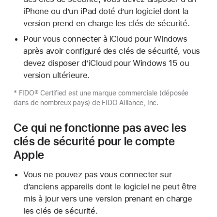
iPhone ou d’un iPad doté d’un logiciel dont la
version prend en charge les clés de sécurité.
Pour vous connecter à iCloud pour Windows
après avoir configuré des clés de sécurité, vous
devez disposer d’iCloud pour Windows 15 ou
version ultérieure.
* FIDO® Certified est une marque commerciale (déposée
dans de nombreux pays) de FIDO Alliance, Inc.
Ce qui ne fonctionne pas avec les
clés de sécurité pour le compte
Apple
Vous ne pouvez pas vous connecter sur
d’anciens appareils dont le logiciel ne peut être
mis à jour vers une version prenant en charge
les clés de sécurité.