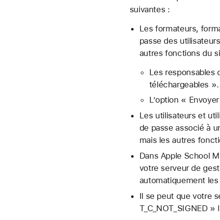
suivantes :
Les formateurs, forma
passe des utilisateur
autres fonctions du s
Les responsables d
téléchargeables ».
L’option « Envoyer 
Les utilisateurs et ut
de passe associé à u
mais les autres fonct
Dans Apple School Ma
votre serveur de gest
automatiquement les 
Il se peut que votre 
T_C_NOT_SIGNED » lor