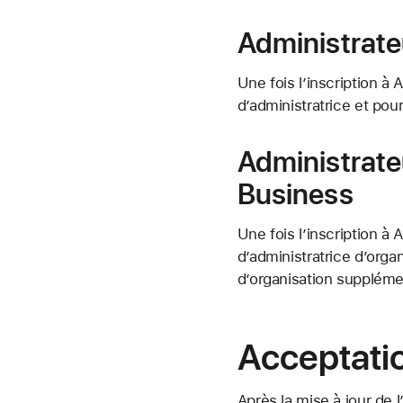
Administrate
Une fois l’inscription à
d’administratrice et pou
Administrate
Business
Une fois l’inscription à
d’administratrice d’orga
d’organisation suppléme
Acceptatio
Après la mise à jour de 