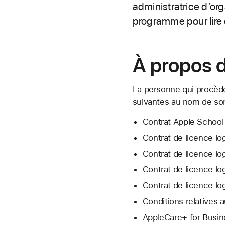
administratrice d’or
programme pour lire 
À propos d
La personne qui procède
suivantes au nom de son
Contrat Apple School
Contrat de licence lo
Contrat de licence lo
Contrat de licence lo
Contrat de licence lo
Conditions relatives
AppleCare+ for Busin