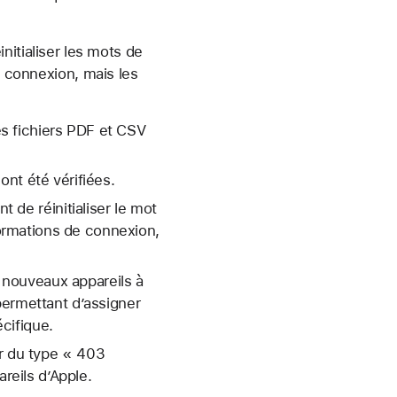
nitialiser les mots de
e connexion, mais les
es fichiers PDF et CSV
ont été vérifiées.
t de réinitialiser le mot
ormations de connexion,
 nouveaux appareils à
permettant d’assigner
cifique.
ur du type « 403
eils d’Apple.