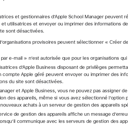
trices et gestionnaires d’Apple School Manager peuvent réi
s et utilisatrices et envoyer ou imprimer des informations d
ite sont désactivées.
’organisations provisoires peuvent sélectionner « Créer d
par e-mail » n’est autorisée que pour les organisations qui 
ilisatrices d’Apple Business disposant de privilèges permettan
n compte Apple géré peuvent envoyer ou imprimer des inf
ions du site sont désactivées.
nager et Apple Business, vous ne pouvez pas assigner de
ion des appareils, même si vous avez sélectionné l’option 
nouveaux achats à un serveur de gestion des appareils spé
service de gestion des appareils affiche un message d’erre
squ’il communique avec les serveurs de gestion des appar