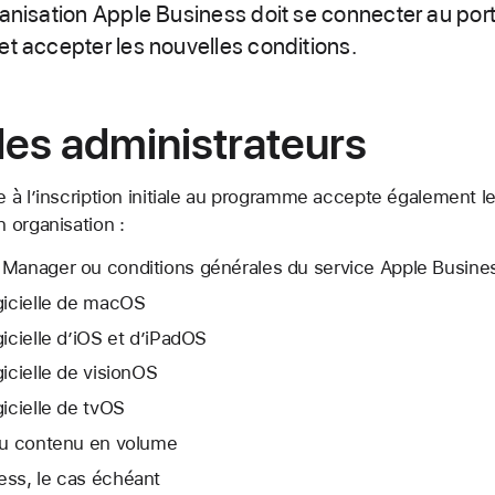
ganisation Apple Business doit se connecter au por
et accepter les nouvelles conditions.
es administrateurs
 à l’inscription initiale au programme accepte également l
 organisation :
 Manager ou conditions générales du service Apple Busine
gicielle de macOS
gicielle d’iOS et d’iPadOS
gicielle de visionOS
gicielle de tvOS
 au contenu en volume
ess, le cas échéant