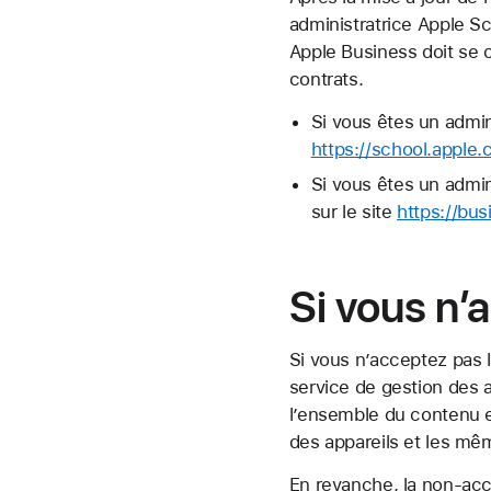
administratrice Apple S
Apple Business doit se
contrats.
Si vous êtes un admi
https://school.apple
Si vous êtes un admin
sur le site
https://bu
Si vous n’
Si vous n’acceptez pas l
service de gestion des 
l’ensemble du contenu e
des appareils et les mê
En revanche, la non-ac