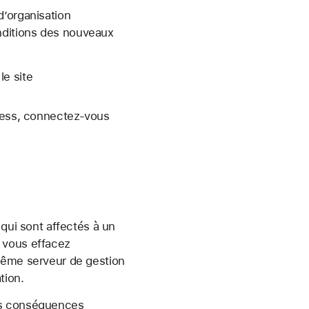
d’organisation
nditions des nouveaux
le site
iness, connectez-vous
 qui sont affectés à un
 vous effacez
 même serveur de gestion
tion.
les conséquences