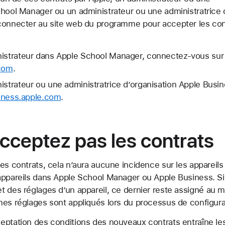
chool Manager ou un administrateur ou une administratrice 
 connecter au site web du programme pour accepter les co
nistrateur dans Apple School Manager, connectez-vous sur 
.com
.
istrateur ou une administratrice d’organisation Apple Bus
siness.apple.com
.
acceptez pas les contrats
es contrats, cela n’aura aucune incidence sur les appareils
appareils dans Apple School Manager ou Apple Business. Si
t des réglages d’un appareil, ce dernier reste assigné au
mes réglages sont appliqués lors du processus de configura
ceptation des conditions des nouveaux contrats entraîne 