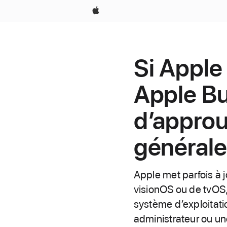
Apple
Si Apple
Apple B
d’approu
général
Apple met parfois à j
visionOS ou de tvOS, 
système d’exploitatio
administrateur ou un