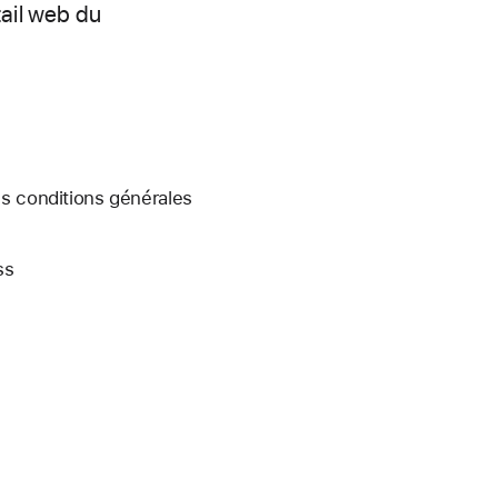
tail web du
es conditions générales
ss