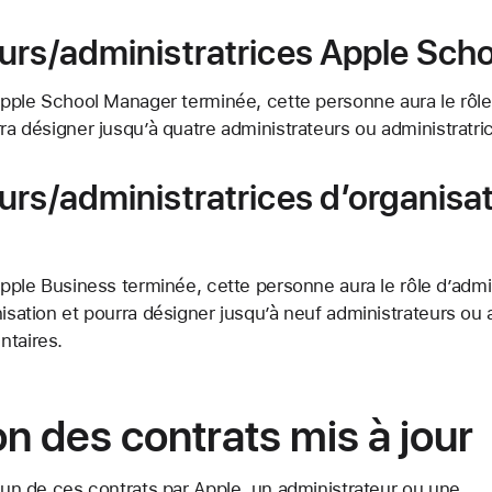
urs/administratrices Apple Sch
 Apple School Manager terminée, cette personne aura le rôle
rra désigner jusqu’à quatre administrateurs ou administratr
urs/administratrices d’organisa
 Apple Business terminée, cette personne aura le rôle d’admi
nisation et pourra désigner jusqu’à neuf administrateurs ou 
ntaires.
n des contrats mis à jour
l’un de ces contrats par Apple, un administrateur ou une