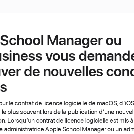
 School Manager ou
usiness vous demand
ver de nouvelles cond
es
our le contrat de licence logicielle de macOS, d’iO
le plus souvent lors de la publication d’une nouvel
n. Lorsqu’un contrat de licence logicielle est mis à 
e administratrice Apple School Manager ou un adm