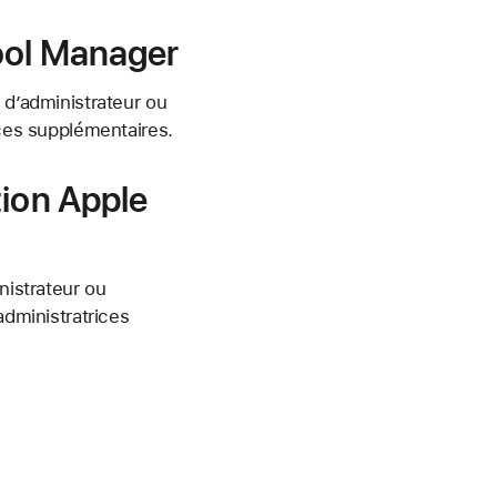
ool Manager
 d’administrateur ou
ices supplémentaires.
tion Apple
nistrateur ou
administratrices