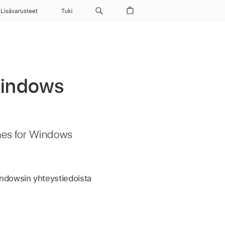
Lisävarusteet
Tuki
Windows
unes for Windows
indowsin yhteystiedoista