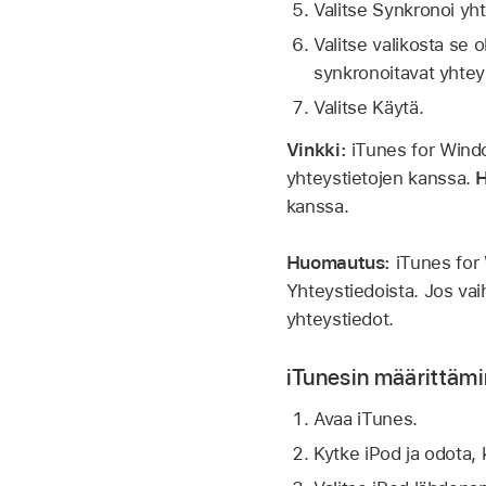
Valitse Synkronoi yhte
Valitse valikosta se 
synkronoitavat yhtey
Valitse Käytä.
Vinkki:
iTunes for Windo
yhteystietojen kanssa.
kanssa.
Huomautus:
iTunes for 
Yhteystiedoista. Jos vai
yhteystiedot.
iTunesin määrittämi
Avaa iTunes.
Kytke iPod ja odota,