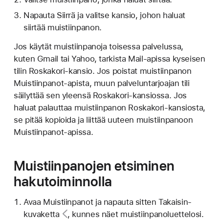
Napauta Siirrä ja valitse kansio, johon haluat
siirtää muistiinpanon.
Jos käytät muistiinpanoja toisessa palvelussa,
kuten Gmail tai Yahoo, tarkista Mail-apissa kyseisen
tilin Roskakori-kansio. Jos poistat muistiinpanon
Muistiinpanot-apista, muun palveluntarjoajan tili
säilyttää sen yleensä Roskakori-kansiossa. Jos
haluat palauttaa muistiinpanon Roskakori-kansiosta,
se pitää kopioida ja liittää uuteen muistiinpanoon
Muistiinpanot-apissa.
Muistiinpanojen etsiminen
hakutoiminnolla
Avaa Muistiinpanot ja napauta sitten
Takaisin-
kuvaketta
, kunnes näet muistiinpanoluettelosi.