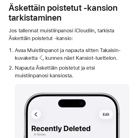
Äskettäin poistetut -kansion
tarkistaminen
Jos tallennat muistiinpanosi iCloudiin, tarkista
Äskettäin poistetut -kansio:
Avaa Muistiinpanot ja napauta sitten
Takaisin-
kuvaketta
, kunnes näet Kansiot-luettelon.
Napauta Äskettäin poistetut ja etsi
muistiinpanosi kansiosta.