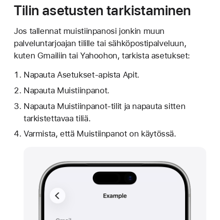
Tilin asetusten tarkistaminen
Jos tallennat muistiinpanosi jonkin muun
palveluntarjoajan tilille tai sähköpostipalveluun,
kuten Gmailiin tai Yahoohon, tarkista asetukset:
Napauta Asetukset-apista Apit.
Napauta Muistiinpanot.
Napauta Muistiinpanot-tilit ja napauta sitten
tarkistettavaa tiliä.
Varmista, että Muistiinpanot on käytössä.