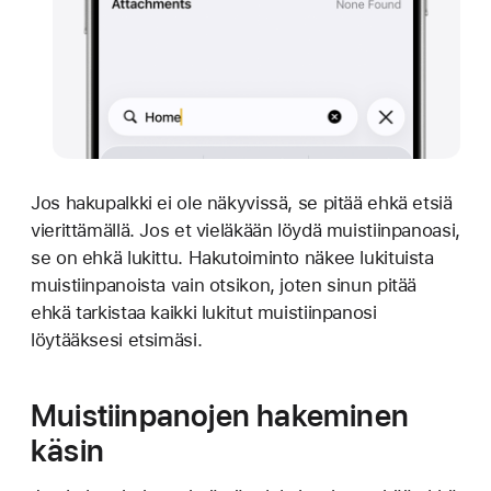
Jos hakupalkki ei ole näkyvissä, se pitää ehkä etsiä
vierittämällä. Jos et vieläkään löydä muistiinpanoasi,
se on ehkä lukittu. Hakutoiminto näkee lukituista
muistiinpanoista vain otsikon, joten sinun pitää
ehkä tarkistaa kaikki lukitut muistiinpanosi
löytääksesi etsimäsi.
Muistiinpanojen hakeminen
käsin