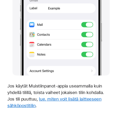
Jos käytät Muistiinpanot-appia useammalla kuin
yhdellä tilillä, toista vaiheet jokaisen tilin kohdalla.
Jos tili puuttuu,
lue, miten voit lisätä laitteeseen
sähköpostitilin
.