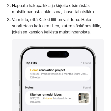
Napauta hakupalkkia ja kirjoita etsimästäsi
muistiinpanosta jokin sana, lause tai otsikko.
Varmista, että Kaikki tilit on valittuna. Haku
suoritetaan kaikkien tilien, kuten sähköpostitilin,
jokaisen kansion kaikista muistiinpanoista.