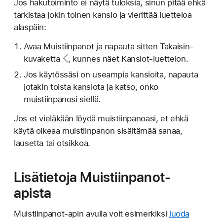
Jos hakutoiminto ei näytä tuloksia, sinun pitää ehkä
tarkistaa jokin toinen kansio ja vierittää luetteloa
alaspäin:
Avaa Muistiinpanot ja napauta sitten
Takaisin-
kuvaketta
, kunnes näet Kansiot-luettelon.
Jos käytössäsi on useampia kansioita, napauta
jotakin toista kansiota ja katso, onko
muistiinpanosi siellä.
Jos et vieläkään löydä muistiinpanoasi, et ehkä
käytä oikeaa muistiinpanon sisältämää sanaa,
lausetta tai otsikkoa.
Lisätietoja Muistiinpanot-
apista
Muistiinpanot-apin avulla voit esimerkiksi
luoda