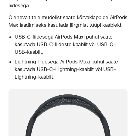
liidesega.
Olenevalt teie mudelist saate kõrvaklappide AirPods
Max laadimiseks kasutada järgmist tüüpi kaableid.
USB-C-liidesega AirPods Maxi puhul saate
kasutada USB-C-liideste kaablit või USB-C–
USB-kaablit.
Lightning-liidesega AirPods Maxi puhul saate
kasutada USB-C–Lightning-kaablit või USB–
Lightning-kaablit.