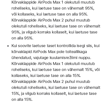
Kõrvaklappide AirPods Max 1 olekutuli muutub
roheliseks, kui laetuse tase on vähemalt 95%,
või kollaseks, kui laetuse tase on alla 95%.
Kõrvaklappide AirPods Max 2 puhul muutub
olekutuli roheliseks, kui laetuse tase on vähemalt
95%, ja vilgub korraks kollaselt, kui laetuse tase
on alla 95%.
Kui soovite laetuse taset kontrollida isegi siis, kui
kõrvaklapid AirPods Max pole toiteallikaga
ühendatud, vajutage kuulamisrežiimi nuppu.
Kõrvaklappide AirPods Max 1 olekutuli muutub
roheliseks, kui laetuse tase on vähemalt 15%, või
kollaseks, kui laetuse tase on alla 15%.
Kõrvaklappide AirPods Max 2 puhul muutub
olekutuli roheliseks, kui laetuse tase on vähemalt
15%, ja vilgub korraks kollaselt, kui laetuse tase
on alla 15%.