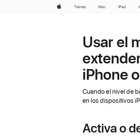
Apple
Tienda
Mac
iPad
Usar el 
extender 
iPhone o
Cuando el nivel de b
en los dispositivos i
Activa o d