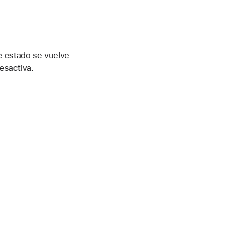
e estado se vuelve
esactiva.