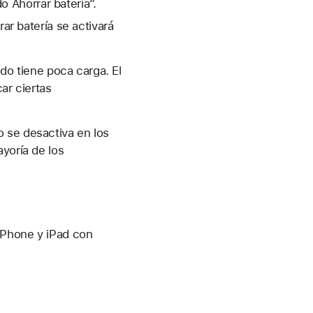
do Ahorrar batería”.
rar batería se activará
ndo tiene poca carga. El
ar ciertas
 se desactiva en los
yoría de los
 iPhone y iPad con