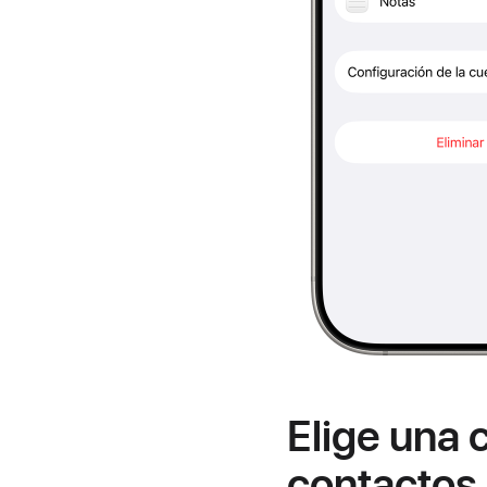
Elige una
contactos