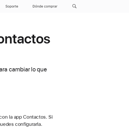
Soporte
Dónde comprar
contactos
ara cambiar lo que
con la app Contactos. Si
uedes configurarla.