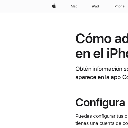
Apple
Mac
iPad
iPhone
Cómo adm
en el iP
Obtén información so
aparece en la app C
Configura
Puedes configurar tus c
tienes una cuenta de co