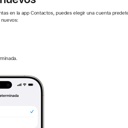
entas en la app Contactos, puedes elegir una cuenta predete
 nuevos:
rminada.