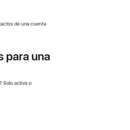
ntactos de una cuenta
s para una
 Solo activa o