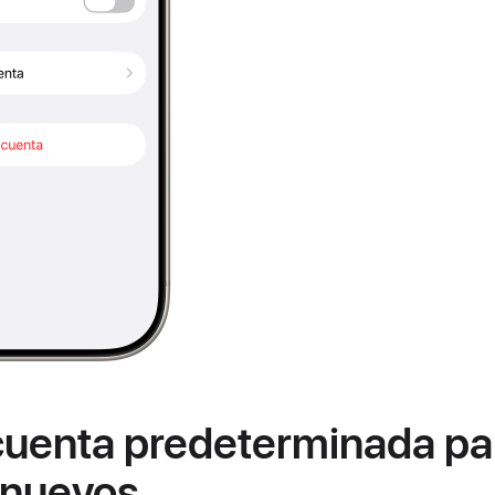
 cuenta predeterminada pa
 nuevos