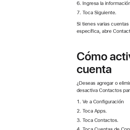
Ingresa la informació
Toca Siguiente.
Si tienes varias cuentas
específica, abre Contact
Cómo activ
cuenta
¿Deseas agregar o elimi
desactiva Contactos par
Ve a Configuración
Toca Apps.
Toca Contactos.
Toca Cuentas de Con