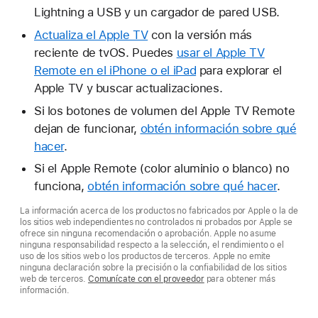
Lightning a USB y un cargador de pared USB.
Actualiza el Apple TV
con la versión más
reciente de tvOS. Puedes
usar el Apple TV
Remote en el iPhone o el iPad
para explorar el
Apple TV y buscar actualizaciones.
Si los botones de volumen del Apple TV Remote
dejan de funcionar,
obtén información sobre qué
hacer
.
Si el Apple Remote (color aluminio o blanco) no
funciona,
obtén información sobre qué hacer
.
La información acerca de los productos no fabricados por Apple o la de
los sitios web independientes no controlados ni probados por Apple se
ofrece sin ninguna recomendación o aprobación. Apple no asume
ninguna responsabilidad respecto a la selección, el rendimiento o el
uso de los sitios web o los productos de terceros. Apple no emite
ninguna declaración sobre la precisión o la confiabilidad de los sitios
web de terceros.
Comunícate con el proveedor
para obtener más
información.