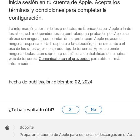
inicia sesión en tu cuenta de Apple. Acepta los
términos y condiciones para completar la
configuración.
La información acerca de los productos no fabricados por Apple o la de
los sitios web independientes no controlados ni probados por Apple se
ofrece sin ninguna recomendación o aprobación. Apple no asume
ninguna responsabilidad respecto a la selección, el rendimiento o el
uso de los sitios web o los productos de terceros. Apple no emite
ninguna declaración sobre la precisión o la confiabilidad de los sitios
web de terceros.
Comunícate con el proveedor
para obtener más
información.
Fecha de publicación:
diciembre 02, 2024
¿Te ha resultado útil?
Sí
No
Apple
Footer

Soporte
Apple
Preparar la cuenta de Apple para compras o descargas en el Apple TV