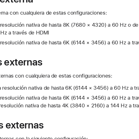
erna con cualquiera de estas configuraciones:
 resolución nativa de hasta 8K (7680 × 4320) a 60 Hz o de
 Hz a través de HDMI
 resolución nativa de hasta 6K (6144 × 3456) a 60 Hz a tr
s externas
ternas con cualquiera de estas configuraciones:
a resolución nativa de hasta 6K (6144 × 3456) a 60 Hz a t
 resolución nativa de hasta 6K (6144 × 3456) a 60 Hz a tr
 resolución nativa de hasta 4K (3840 × 2160) a 144 Hz a t
s externas
ternas con la siguiente configuración: