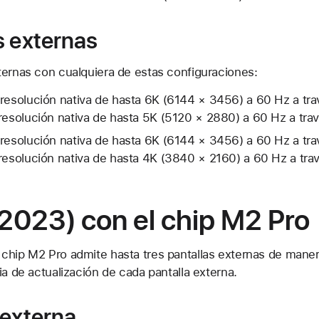
s externas
ternas con cualquiera de estas configuraciones:
 resolución nativa de hasta 6K (6144 × 3456) a 60 Hz a tr
 resolución nativa de hasta 5K (5120 × 2880) a 60 Hz a tra
 resolución nativa de hasta 6K (6144 × 3456) a 60 Hz a tr
 resolución nativa de hasta 4K (3840 × 2160) a 60 Hz a tr
2023) con el chip M2 Pro
chip M2 Pro admite hasta tres pantallas externas de maner
ia de actualización de cada pantalla externa.
 externa