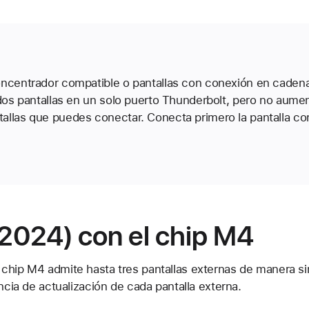
oncentrador compatible o pantallas con conexión en caden
 dos pantallas en un solo puerto Thunderbolt, pero no aumen
allas que puedes conectar. Conecta primero la pantalla con
2024) con el chip M4
chip M4 admite hasta tres pantallas externas de manera si
encia de actualización de cada pantalla externa.