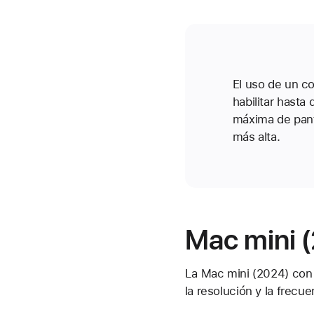
El uso de un c
habilitar hasta
máxima de pant
más alta.
Mac mini (
La Mac mini (2024) con 
la resolución y la frecu