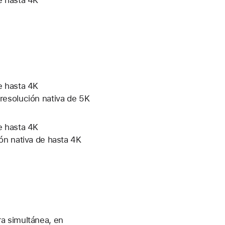
e hasta 4K
resolución nativa de 5K
e hasta 4K
ón nativa de hasta 4K
a simultánea, en