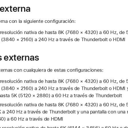
 externa
rna con la siguiente configuración:
 resolución nativa de hasta 8K (7680 × 4320) a 60 Hz, de 
 (3840 × 2160) a 240 Hz a través de Thunderbolt o HDMI
s externas
ternas con cualquiera de estas configuraciones:
 resolución nativa de hasta 8K (7680 × 4320) a 60 Hz, de 
 (3840 × 2160) a 240 Hz a través de Thunderbolt o HDMI y
 hasta 5K (5120 × 2880) a 60 Hz a través de Thunderbolt
 resolución nativa de hasta 8K (7680 × 4320) a 60 Hz, de 
 a 240 Hz a través de Thunderbolt y una pantalla con una 
0) a 60 Hz a través de HDMI
a resolución nativa de hasta 6K (6144 × 3456) a 60 Hz o d