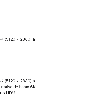
5K (5120 × 2880) a
5K (5120 × 2880) a
 nativa de hasta 6K
lt o HDMI