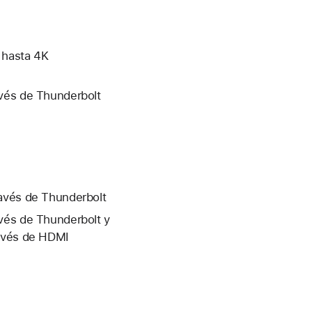
 hasta 4K
avés de Thunderbolt
ravés de Thunderbolt
avés de Thunderbolt y
ravés de HDMI