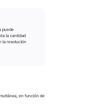
a puede
ta la cantidad
 la resolución
multánea, en función de