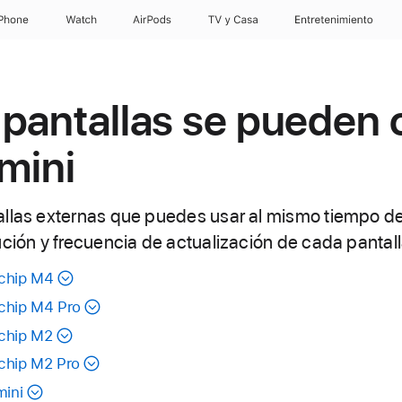
iPhone
Watch
AirPods
TV & Casa
Entretenimiento
pantallas se pueden 
 mini
allas externas que puedes usar al mismo tiempo 
ución y frecuencia de actualización de cada pantall
 chip M4
 chip M4 Pro
 chip M2
 chip M2 Pro
mini