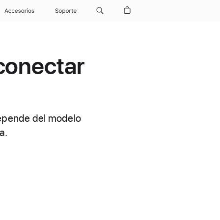
Accesorios
Soporte
conectar
depende del modelo
a.