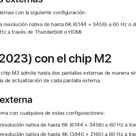
ternas con la siguiente configuración:
na resolución nativa de hasta 6K (6144 × 3456) a 60 Hz o 
Hz a través de Thunderbolt o HDMI
2023) con el chip M2
chip M2 admite hasta dos pantallas externas de manera si
ia de actualización de cada pantalla externa.
 externa
erna con cualquiera de estas configuraciones:
 resolución nativa de hasta 6K (6144 × 3456) a 60 Hz a tr
 resolución nativa de hasta 4K (3840 × 2160) a 60 Hz a tr