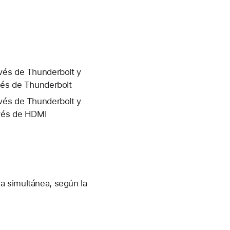
avés de Thunderbolt y
vés de Thunderbolt
avés de Thunderbolt y
avés de HDMI
a simultánea, según la