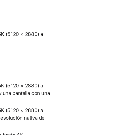
5K (5120 × 2880) a
5K (5120 × 2880) a
 una pantalla con una
5K (5120 × 2880) a
resolución nativa de
e hasta 4K