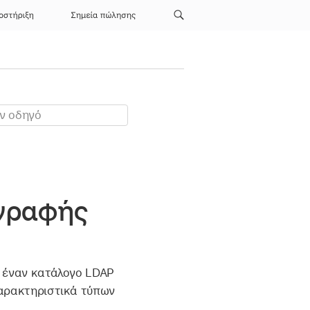
οστήριξη
Σημεία πώλησης
γγραφής
ε έναν κατάλογο LDAP
χαρακτηριστικά τύπων