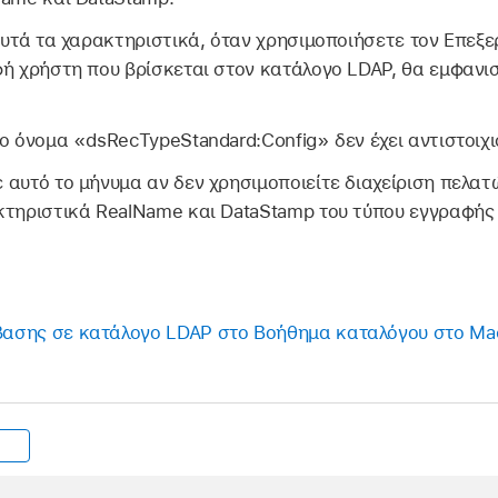
αυτά τα χαρακτηριστικά, όταν χρησιμοποιήσετε τον Επεξ
φή χρήστη που βρίσκεται στον κατάλογο LDAP, θα εμφανι
ο όνομα «dsRecTypeStandard:Config» δεν έχει αντιστοιχι
 αυτό το μήνυμα αν δεν χρησιμοποιείτε διαχείριση πελα
κτηριστικά RealName και DataStamp του τύπου εγγραφής 
ασης σε κατάλογο LDAP στο Βοήθημα καταλόγου στο Ma