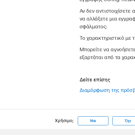
Αν δεν αντιστοιχίσετε 
να αλλάξετε μια εγγρα
σφάλματος:
Το χαρακτηριστικό με τ
Μπορείτε να αγνοήσετε
εξαρτάται από τα χαρα
Δείτε επίσης
Διαμόρφωση της πρόσβ
Χρήσιμο;
Ναι
Όχι
Apple