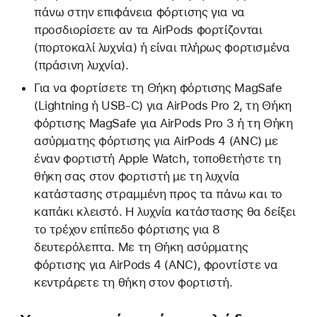
πάνω στην επιφάνεια φόρτισης για να
προσδιορίσετε αν τα AirPods φορτίζονται
(πορτοκαλί λυχνία) ή είναι πλήρως φορτισμένα
(πράσινη λυχνία).
Για να φορτίσετε τη Θήκη φόρτισης MagSafe
(Lightning ή USB-C) για AirPods Pro 2, τη Θήκη
φόρτισης MagSafe για AirPods Pro 3 ή τη Θήκη
ασύρματης φόρτισης για AirPods 4 (ANC) με
έναν φορτιστή Apple Watch, τοποθετήστε τη
θήκη σας στον φορτιστή με τη λυχνία
κατάστασης στραμμένη προς τα πάνω και το
καπάκι κλειστό. Η λυχνία κατάστασης θα δείξει
το τρέχον επίπεδο φόρτισης για 8
δευτερόλεπτα. Με τη Θήκη ασύρματης
φόρτισης για AirPods 4 (ANC), φροντίστε να
κεντράρετε τη θήκη στον φορτιστή.