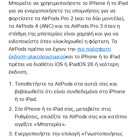
Μπορείτε να χρησιμοποιήσετε το iPhone ή το iPad
για να ενεργοποιήσετε τις υπομνήσεις για να
φορτίσετε τα AirPods Pro 2 (και τα δύο μοντέλα),
τα AirPods 4 (ANC) και τα AirPods Pro 3 όταν η
στάθμη της μπαταρίας είναι χαμηλή και για να
ειδοποιείστε όταν ολοκληρωθεί η φόρτιση. Τα
AirPods πρέπει να έχουν την
πιο πρόσφατη
έκδοση υλικολογισμικού
και το iPhone ή το iPad
πρέπει να διαθέτει iOS ή iPadOS 26 ή νεότερη
έκδοση.
Τοποθετήστε τα AirPods στα αυτιά σας και
βεβαιωθείτε ότι είναι συνδεδεμένα στο iPhone
ή το iPad.
Στο iPhone ή το iPad σας, μεταβείτε στις
Ρυθμίσεις, επιλέξτε τα AirPods σας και κατόπιν
αγγίξτε «Μπαταρία».
Ενεργοποιήστε την επιλογή «Γνωστοποιήσεις