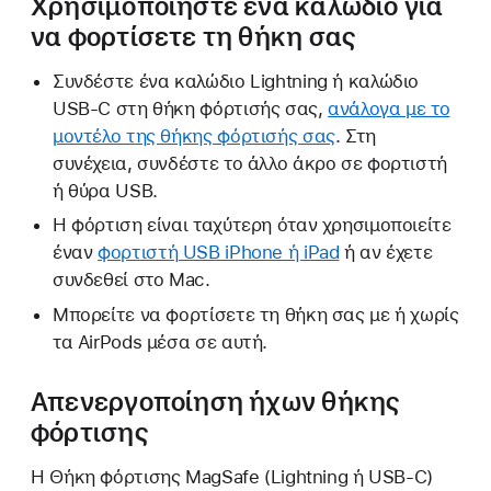
Χρησιμοποιήστε ένα καλώδιο για
να φορτίσετε τη θήκη σας
Συνδέστε ένα καλώδιο Lightning ή καλώδιο
USB-C στη θήκη φόρτισής σας,
ανάλογα με το
μοντέλο της θήκης φόρτισής σας
. Στη
συνέχεια, συνδέστε το άλλο άκρο σε φορτιστή
ή θύρα USB.
Η φόρτιση είναι ταχύτερη όταν χρησιμοποιείτε
έναν
φορτιστή USB iPhone ή iPad
ή αν έχετε
συνδεθεί στο Mac.
Μπορείτε να φορτίσετε τη θήκη σας με ή χωρίς
τα AirPods μέσα σε αυτή.
Απενεργοποίηση ήχων θήκης
φόρτισης
Η Θήκη φόρτισης MagSafe (Lightning ή USB-C)