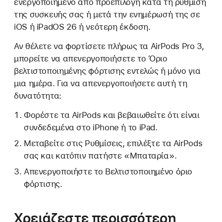
ενεργοποιημένο από προεπιλογή κατά τη ρύθμιση
της συσκευής σας ή μετά την ενημέρωσή της σε
iOS ή iPadOS 26 ή νεότερη έκδοση.
Αν θέλετε να φορτίσετε πλήρως τα AirPods Pro 3,
μπορείτε να απενεργοποιήσετε το Όριο
βελτιστοποιημένης φόρτισης εντελώς ή μόνο για
μια ημέρα. Για να απενεργοποιήσετε αυτή τη
δυνατότητα:
Φορέστε τα AirPods και βεβαιωθείτε ότι είναι
συνδεδεμένα στο iPhone ή το iPad.
Μεταβείτε στις Ρυθμίσεις, επιλέξτε τα AirPods
σας και κατόπιν πατήστε «Μπαταρία».
Απενεργοποιήστε το Βελτιστοποιημένο όριο
φόρτισης.
Χρειάζεστε περισσότερη