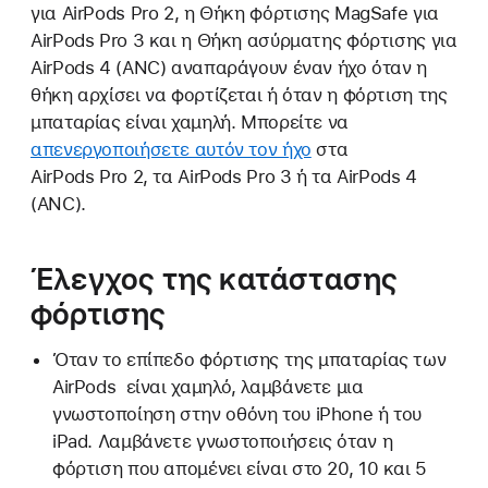
για AirPods Pro 2, η Θήκη φόρτισης MagSafe για
AirPods Pro 3 και η Θήκη ασύρματης φόρτισης για
AirPods 4 (ANC) αναπαράγουν έναν ήχο όταν η
θήκη αρχίσει να φορτίζεται ή όταν η φόρτιση της
μπαταρίας είναι χαμηλή. Μπορείτε να
απενεργοποιήσετε αυτόν τον ήχο
στα
AirPods Pro 2, τα AirPods Pro 3 ή τα AirPods 4
(ANC).
Έλεγχος της κατάστασης
φόρτισης
Όταν το επίπεδο φόρτισης της μπαταρίας των
AirPods είναι χαμηλό, λαμβάνετε μια
γνωστοποίηση στην οθόνη του iPhone ή του
iPad. Λαμβάνετε γνωστοποιήσεις όταν η
φόρτιση που απομένει είναι στο 20, 10 και 5