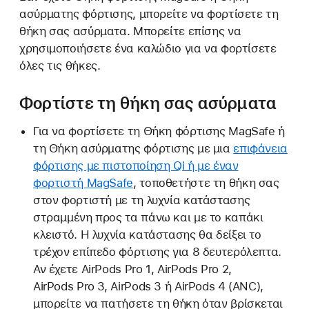
ασύρματης φόρτισης, μπορείτε να φορτίσετε τη
θήκη σας ασύρματα. Μπορείτε επίσης να
χρησιμοποιήσετε ένα καλώδιο για να φορτίσετε
όλες τις θήκες.
Φορτίστε τη θήκη σας ασύρματα
Για να φορτίσετε τη Θήκη φόρτισης MagSafe ή
τη Θήκη ασύρματης φόρτισης με μια
επιφάνεια
φόρτισης με πιστοποίηση Qi ή με έναν
φορτιστή MagSafe
, τοποθετήστε τη θήκη σας
στον φορτιστή με τη λυχνία κατάστασης
στραμμένη προς τα πάνω και με το καπάκι
κλειστό. Η λυχνία κατάστασης θα δείξει το
τρέχον επίπεδο φόρτισης για 8 δευτερόλεπτα.
Αν έχετε AirPods Pro 1, AirPods Pro 2,
AirPods Pro 3, AirPods 3 ή AirPods 4 (ANC),
μπορείτε να πατήσετε τη θήκη όταν βρίσκεται