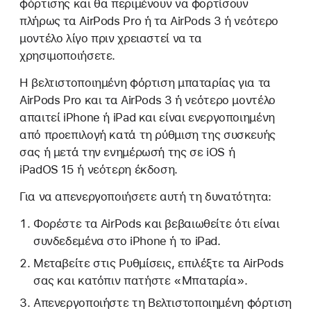
φόρτισης και θα περιμένουν να φορτίσουν
πλήρως τα AirPods Pro ή τα AirPods 3 ή νεότερο
μοντέλο λίγο πριν χρειαστεί να τα
χρησιμοποιήσετε.
Η βελτιστοποιημένη φόρτιση μπαταρίας για τα
AirPods Pro και τα AirPods 3 ή νεότερο μοντέλο
απαιτεί iPhone ή iPad και είναι ενεργοποιημένη
από προεπιλογή κατά τη ρύθμιση της συσκευής
σας ή μετά την ενημέρωσή της σε iOS ή
iPadOS 15 ή νεότερη έκδοση.
Για να απενεργοποιήσετε αυτή τη δυνατότητα:
Φορέστε τα AirPods και βεβαιωθείτε ότι είναι
συνδεδεμένα στο iPhone ή το iPad.
Μεταβείτε στις Ρυθμίσεις, επιλέξτε τα AirPods
σας και κατόπιν πατήστε «Μπαταρία».
Απενεργοποιήστε τη Βελτιστοποιημένη φόρτιση