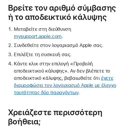
Βρείτε τον αριθμό σύμβασης
ή το αποδεικτικό κάλυψης
Μεταβείτε στη διεύθυνση
mysupport.apple.com
.
Συνδεθείτε στον λογαριασμό Apple σας.
Επιλέξτε τη συσκευή σας.
Κάντε κλικ στην επιλογή «Προβολή
αποδεικτικού κάλυψης». Αν δεν βλέπετε το
αποδεικτικό κάλυψης, βεβαιωθείτε ότι
έχετε
διαμορφώσει τον λογαριασμό Apple με έλεγχο
ταυτότητας δύο παραγόντων
.
Χρειάζεστε περισσότερη
βοήθεια;