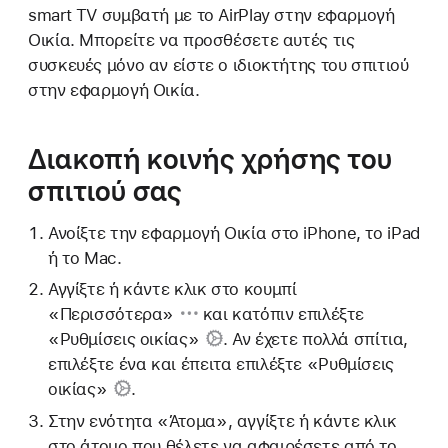
smart TV συμβατή με το AirPlay στην εφαρμογή
Οικία. Μπορείτε να προσθέσετε αυτές τις
συσκευές μόνο αν είστε ο ιδιοκτήτης του σπιτιού
στην εφαρμογή Οικία.
Διακοπή κοινής χρήσης του
σπιτιού σας
Ανοίξτε την εφαρμογή Οικία στο iPhone, το iPad
ή το Mac.
Αγγίξτε ή κάντε κλικ
στο κουμπί
«Περισσότερα»
και κατόπιν επιλέξτε
«Ρυθμίσεις οικίας»
. Αν έχετε πολλά σπίτια,
επιλέξτε ένα και έπειτα επιλέξτε
«Ρυθμίσεις
οικίας»
.
Στην ενότητα «Άτομα», αγγίξτε ή κάντε κλικ
στο άτομο που θέλετε να αφαιρέσετε από το