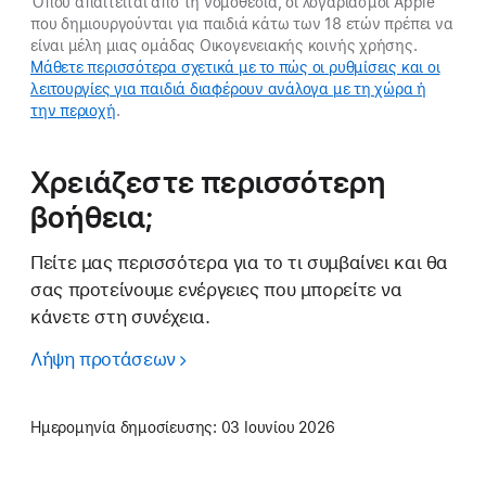
Όπου απαιτείται από τη νομοθεσία, οι λογαριασμοί Apple
που δημιουργούνται για παιδιά κάτω των 18 ετών πρέπει να
είναι μέλη μιας ομάδας Οικογενειακής κοινής χρήσης.
Μάθετε περισσότερα σχετικά με το πώς οι ρυθμίσεις και οι
λειτουργίες για παιδιά διαφέρουν ανάλογα με τη χώρα ή
την περιοχή
.
Χρειάζεστε περισσότερη
βοήθεια;
Πείτε μας περισσότερα για το τι συμβαίνει και θα
σας προτείνουμε ενέργειες που μπορείτε να
κάνετε στη συνέχεια.
Λήψη προτάσεων
Ημερομηνία δημοσίευσης:
03 Ιουνίου 2026