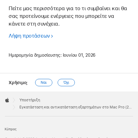
Πείτε μας περισσότερα για το τι συμβαίνει και θα
σας προτείνουμε ενέργειες που μπορείτε να
κάνετε στη συνέχεια.
Λήψη προτάσεων
Ημερομηνία δημοσίευσης:
Ιουνίου 01, 2026
Χρήσιμο;
Ναι
Όχι
Apple
Footer

Υποστήριξη
Apple
Εγκατάσταση και αντικατάσταση εξαρτημάτων στο Mac Pro (2023)
Κύπρος