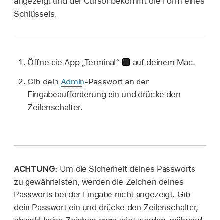
angezeigt und der Cursor bekommt die Form eines
Schlüssels.
Öffne die App „Terminal“
auf deinem Mac.
Gib dein
Admin
-Passwort an der
Eingabeaufforderung ein und drücke den
Zeilenschalter.
ACHTUNG:
Um die Sicherheit deines Passworts
zu gewährleisten, werden die Zeichen deines
Passworts bei der Eingabe nicht angezeigt. Gib
dein Passwort ein und drücke den Zeilenschalter,
obwohl keine Zeichen angezeigt werden, während