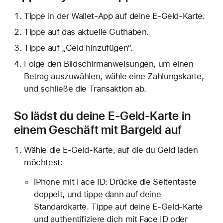
Tippe in der Wallet-App auf deine E-Geld-Karte.
Tippe auf das aktuelle Guthaben.
Tippe auf „Geld hinzufügen“.
Folge den Bildschirmanweisungen, um einen
Betrag auszuwählen, wähle eine Zahlungskarte,
und schließe die Transaktion ab.
So lädst du deine E-Geld-Karte in
einem Geschäft mit Bargeld auf
Wähle die E-Geld-Karte, auf die du Geld laden
möchtest:
iPhone mit Face ID: Drücke die Seitentaste
doppelt, und tippe dann auf deine
Standardkarte. Tippe auf deine E-Geld-Karte
und authentifiziere dich mit Face ID oder