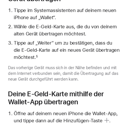
Tippe im Systemassistenten auf deinem neuen
iPhone auf „Wallet“.
Wähle die E-Geld-Karte aus, die du von deinem
alten Gerät übertragen möchtest.
Tippe auf „Weiter“ um zu bestätigen, dass du
die E-Geld-Karte auf ein neues Gerät übertragen
möchtest.
5
Das vorherige Gerät muss sich in der Nähe befinden und mit
dem Internet verbunden sein, damit die Übertragung auf das
neue Gerät durchgeführt werden kann.
Deine E-Geld-Karte mithilfe der
Wallet-App übertragen
Öffne auf deinem neuen iPhone die Wallet-App,
und tippe dann auf die
Hinzufügen-Taste
.