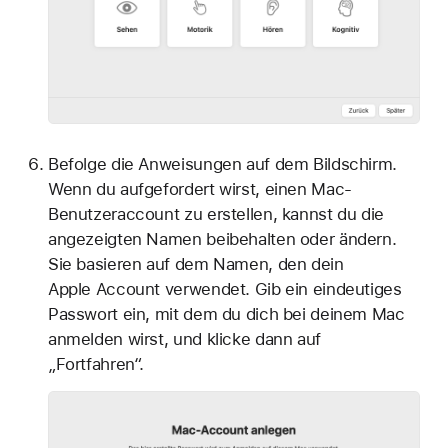
Befolge die Anweisungen auf dem Bildschirm.
Wenn du aufgefordert wirst, einen Mac-
Benutzeraccount zu erstellen, kannst du die
angezeigten Namen beibehalten oder ändern.
Sie basieren auf dem Namen, den dein
Apple Account verwendet. Gib ein eindeutiges
Passwort ein, mit dem du dich bei deinem Mac
anmelden wirst, und klicke dann auf
„Fortfahren“.