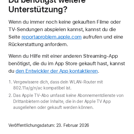
Unterstützung?
Wenn du immer noch keine gekauften Filme oder
TV-Sendungen abspielen kannst, kannst du die
Seite
reportaproblem.apple.com
aufrufen und eine
Rückerstattung anfordern.
Wenn du Hilfe mit einer anderen Streaming-App
benötigst, die du im App Store gekauft hast, kannst
du
den Entwickler der App kontaktieren
.
Vergewissere dich, dass dein WLAN-Router mit
802.11a/g/n/ac kompatibel ist.
Das Apple TV-Abo umfasst keine Abonnementdienste von
Drittanbietern oder Inhalte, die in der Apple TV App
ausgeliehen oder gekauft werden können.
Veröffentlichungsdatum:
23. Februar 2026